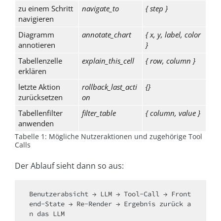
zu einem Schritt
navigate_to
{ step }
navigieren
Diagramm
annotate_chart
{ x, y, label, color
annotieren
}
Tabellenzelle
explain_this_cell
{ row, column }
erklären
letzte Aktion
rollback_last_acti
{}
zurücksetzen
on
Tabellenfilter
filter_table
{ column, value }
anwenden
Tabelle 1: Mögliche Nutzeraktionen und zugehörige Tool
Calls
Der Ablauf sieht dann so aus:
Benutzerabsicht → LLM → Tool-Call → Front
end-State → Re-Render → Ergebnis zurück a