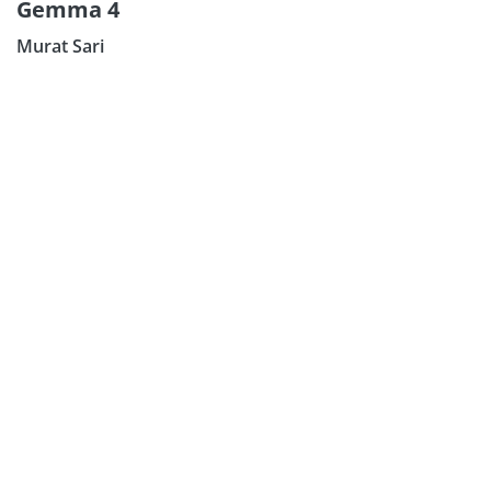
Gemma 4
Murat Sari