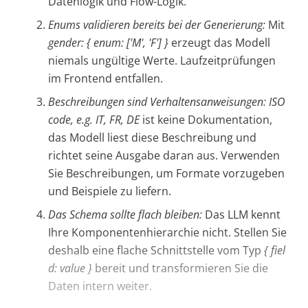
Datenlogik und Flow-Logik.
Enums validieren bereits bei der Generierung:
Mit
gender: { enum: ['M', 'F'] }
erzeugt das Modell
niemals ungültige Werte. Laufzeitprüfungen
im Frontend entfallen.
Beschreibungen sind Verhaltensanweisungen:
ISO
code, e.g. IT, FR, DE
ist keine Dokumentation,
das Modell liest diese Beschreibung und
richtet seine Ausgabe daran aus. Verwenden
Sie Beschreibungen, um Formate vorzugeben
und Beispiele zu liefern.
Das Schema sollte flach bleiben:
Das LLM kennt
Ihre Komponentenhierarchie nicht. Stellen Sie
deshalb eine flache Schnittstelle vom Typ
{ fiel
d: value }
bereit und transformieren Sie die
Daten intern weiter.