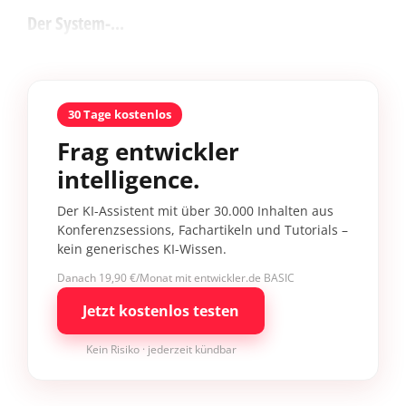
Der System-...
30 Tage kostenlos
Frag entwickler
intelligence.
Der KI-Assistent mit über 30.000 Inhalten aus
Konferenzsessions, Fachartikeln und Tutorials –
kein generisches KI-Wissen.
Danach 19,90 €/Monat mit entwickler.de BASIC
Jetzt kostenlos testen
Kein Risiko · jederzeit kündbar