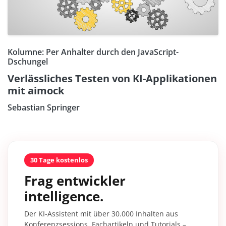
Kolumne: Per Anhalter durch den JavaScript-
Dschungel
Verlässliches Testen von KI-Applikationen
mit aimock
Sebastian Springer
30 Tage kostenlos
Frag entwickler
intelligence.
Der KI-Assistent mit über 30.000 Inhalten aus
Konferenzsessions, Fachartikeln und Tutorials –