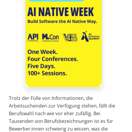
Trotz der Fülle von Informationen, die
Arbeitsuchenden zur Verfügung stehen, fällt die
Berufswahl nach wie vor eher zufällig. Bei
Tausenden von Berufsbezeichnungen ist es für
Bewerber:innen schwierig zu wissen, was die