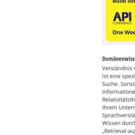
Domänenwissen
Verständnis 
ist eine spe
Suche. Sonst
Informatione
Relativitätst
Ihrem Untern
Sprachverstä
Wissen durch
„Retrieval-a