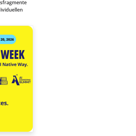
nsfragmente
ividuellen