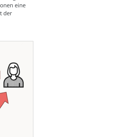
ionen eine
t der