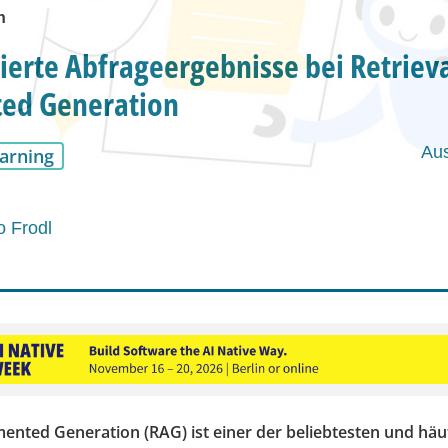
n
ierte Abfrageergebnisse bei Retrieva
ed Generation
Au
arning
 Frodl
mented Generation (RAG) ist einer der beliebtesten und häu