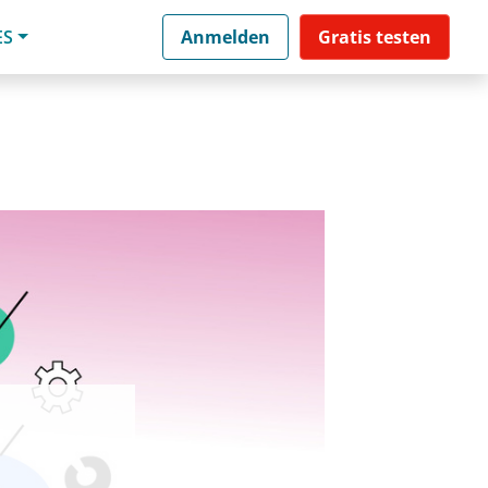
ES
Anmelden
Gratis testen