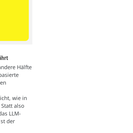
ährt
andere Hälfte
basierte
ten
icht, wie in
Statt also
das LLM-
st der