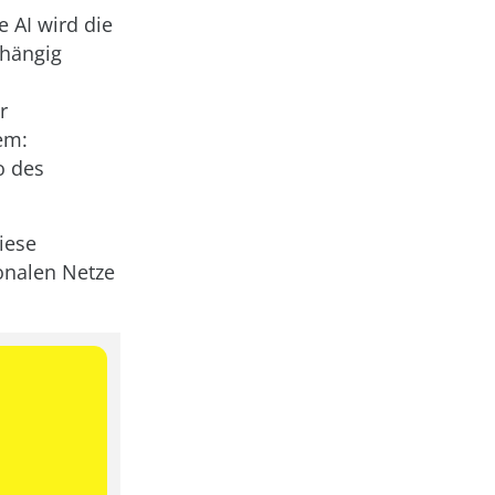
 AI wird die
bhängig
r
em:
o des
iese
onalen Netze