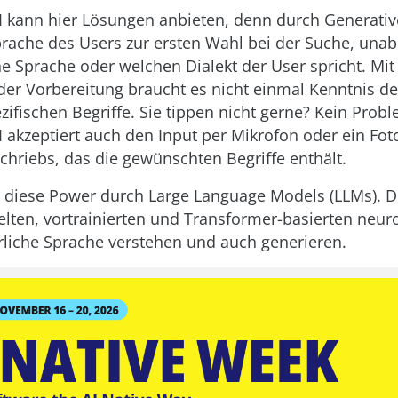
I kann hier Lösungen anbieten, denn durch Generative
prache des Users zur ersten Wahl bei der Suche, una
e Sprache oder welchen Dialekt der User spricht. Mit
er Vorbereitung braucht es nicht einmal Kenntnis de
fischen Begriffe. Sie tippen nicht gerne? Kein Probl
I akzeptiert auch den Input per Mikrofon oder ein Fot
schriebs, das die gewünschten Begriffe enthält.
 diese Power durch Large Language Models (LLMs). D
lten, vortrainierten und Transformer-basierten neur
liche Sprache verstehen und auch generieren.