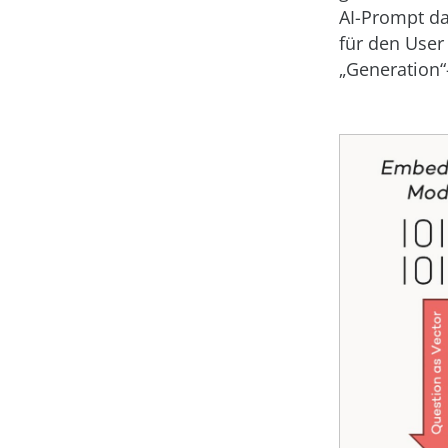
AI-Prompt da
für den User 
„Generation“