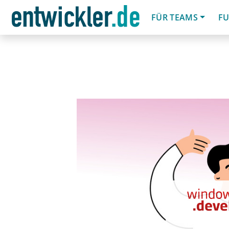
FÜR TEAMS
FU