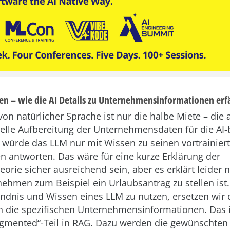
 – wie die AI Details zu Unternehmensinformationen erf
von natürlicher Sprache ist nur die halbe Miete – die 
zielle Aufbereitung der Unternehmensdaten für die AI-
 würde das LLM nur mit Wissen zu seinen vortrainier
n antworten. Das wäre für eine kurze Erklärung der
heorie sicher ausreichend sein, aber es erklärt leider n
ehmen zum Beispiel ein Urlaubsantrag zu stellen ist. 
ndnis und Wissen eines LLM zu nutzen, ersetzen wir 
 die spezifischen Unternehmensinformationen. Das i
ugmented“-Teil in RAG. Dazu werden die gewünschten