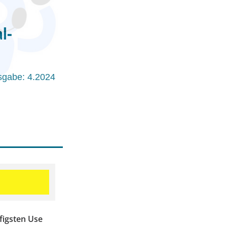
l-
sgabe: 4.2024
figsten Use