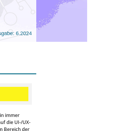
sgabe: 6.2024
 in immer
uf die UI-/UX-
im Bereich der