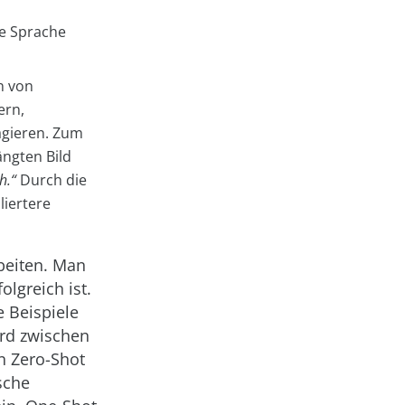
ne Sprache
n von
ern,
agieren. Zum
ngten Bild
h.“
Durch die
liertere
beiten. Man
lgreich ist.
 Beispiele
ird zwischen
n Zero-Shot
sche