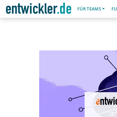
FÜR TEAMS
FU