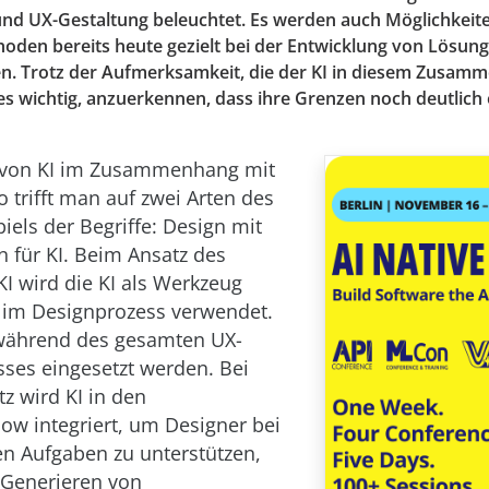
nd UX-Gestaltung beleuchtet. Es werden auch Möglichkeite
hoden bereits heute gezielt bei der Entwicklung von Lösung
. Trotz der Aufmerksamkeit, die der KI in diesem Zusam
t es wichtig, anzuerkennen, dass ihre Grenzen noch deutlic
 von KI im Zusammenhang mit
 trifft man auf zwei Arten des
ls der Begriffe: Design mit
n für KI. Beim Ansatz des
KI wird die KI als Werkzeug
 im Designprozess verwendet.
 während des gesamten UX-
ses eingesetzt werden. Bei
z wird KI in den
ow integriert, um Designer bei
n Aufgaben zu unterstützen,
s Generieren von