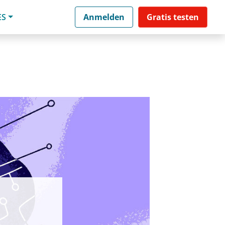
ES
Anmelden
Gratis testen