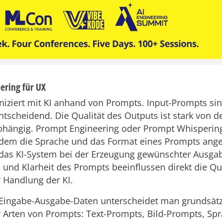
ring für UX
iert mit KI anhand von Prompts. Input-Prompts sind
ntscheidend. Die Qualität des Outputs ist stark von de
bhängig. Prompt Engineering oder Prompt Whispering
 dem die Sprache und das Format eines Prompts ang
as KI-System bei der Erzeugung gewünschter Ausgabe
n und Klarheit des Prompts beeinflussen direkt die Qua
 Handlung der KI.
Eingabe-Ausgabe-Daten unterscheidet man grundsätz
r Arten von Prompts: Text-Prompts, Bild-Prompts, Sp