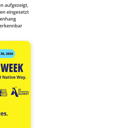
n aufgezeigt,
en eingesetzt
menhang
h erkennbar