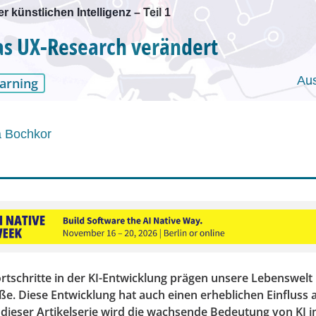
r künstlichen Intelligenz – Teil 1
as UX-Research verändert
Au
arning
a Bochkor
ortschritte in der KI-Entwicklung prägen unsere Lebenswelt
. Diese Entwicklung hat auch einen erheblichen Einfluss a
 dieser Artikelserie wird die wachsende Bedeutung von KI 