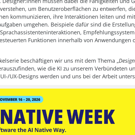
n. Designer:innen müssen dabei die Fähigkeiten und 
verstehen, um Benutzeroberflächen zu entwerfen, die 
en kommunizieren, ihre Interaktionen leiten und mit
Aufgaben umgehen. Beispiele dafür sind die Erstellu
 Sprachassistenteninteraktionen, Empfehlungssyste
gesteuerten Funktionen innerhalb von Anwendungen 
tikelserie beschäftigen wir uns mit dem Thema „
Design
rauszufinden, wie die KI zu unserem Verbündeten un
I-/UX-Designs werden und uns bei der Arbeit unters