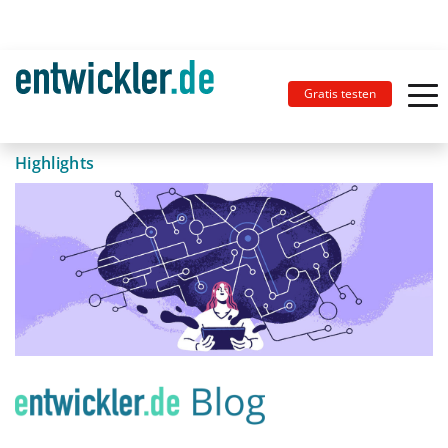
Gratis testen
Highlights