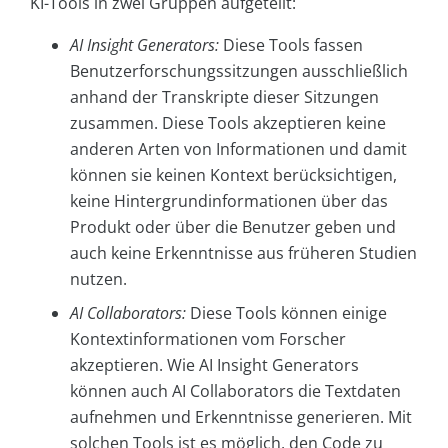
KI-Tools in zwei Gruppen aufgeteilt:
AI Insight Generators:
Diese Tools fassen
Benutzerforschungssitzungen ausschließlich
anhand der Transkripte dieser Sitzungen
zusammen. Diese Tools akzeptieren keine
anderen Arten von Informationen und damit
können sie keinen Kontext berücksichtigen,
keine Hintergrundinformationen über das
Produkt oder über die Benutzer geben und
auch keine Erkenntnisse aus früheren Studien
nutzen.
AI Collaborators:
Diese Tools können einige
Kontextinformationen vom Forscher
akzeptieren. Wie AI Insight Generators
können auch AI Collaborators die Textdaten
aufnehmen und Erkenntnisse generieren. Mit
solchen Tools ist es möglich, den Code zu