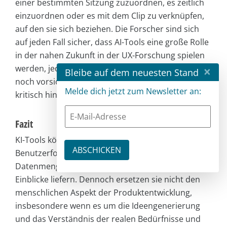
einer bestimmten Sitzung zuzuordnen, es zeitlich
einzuordnen oder es mit dem Clip zu verknüpfen,
auf den sie sich beziehen. Die Forscher sind sich
auf jeden Fall sicher, dass AI-Tools eine große Rolle
in der nahen Zukunft in der UX-Forschung spielen
werden, jedoch muss man bei der Anwendung
×
Bleibe auf dem neuesten Stand
noch vorsichtig sein und die gelieferten Ergebnisse
Melde dich jetzt zum Newsletter an:
kritisch hinterfragen.
Fazit
KI-Tools können einen wertvollen Beitrag zur
Benutzerforschung leisten, indem sie große
Datenmengen analysieren, Muster erkennen und
Einblicke liefern. Dennoch ersetzen sie nicht den
menschlichen Aspekt der Produktentwicklung,
insbesondere wenn es um die Ideengenerierung
und das Verständnis der realen Bedürfnisse und