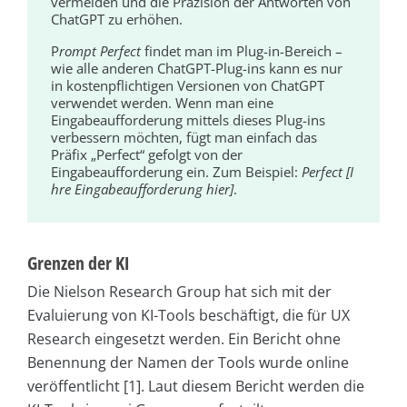
vermeiden und die Präzision der Antworten von
ChatGPT zu erhöhen.
P
rompt Perfect
findet man im Plug-in-Bereich –
wie alle anderen ChatGPT-Plug-ins kann es nur
in kostenpflichtigen Versionen von ChatGPT
verwendet werden. Wenn man eine
Eingabeaufforderung mittels dieses Plug-ins
verbessern möchten, fügt man einfach das
Präfix „Perfect“ gefolgt von der
Eingabeaufforderung ein. Zum Beispiel:
Perfect [I
hre Eingabeaufforderung hier]
.
Grenzen der KI
Die Nielson Research Group hat sich mit der
Evaluierung von KI-Tools beschäftigt, die für UX
Research eingesetzt werden. Ein Bericht ohne
Benennung der Namen der Tools wurde online
veröffentlicht [1]. Laut diesem Bericht werden die