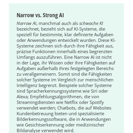
Narrow vs. Strong AI
Narrow AI
, manchmal auch als
schwache KI
bezeichnet, bezieht sich auf KI-Systeme, die
speziell für bestimmte, klar definierte Aufgaben
oder Anwendungen entwickelt wurden. Diese KI-
Systeme zeichnen sich durch ihre Fähigkeit aus,
präzise Funktionen innerhalb eines begrenzten
Umfangs auszuführen. Eine Narrow AI ist nicht
in der Lage, ihr Wissen oder ihre Fähigkeiten auf
Aufgaben außerhalb ihres festgelegten Bereichs
zu verallgemeinern. Somit sind die Fähigkeiten
solcher Systeme im Vergleich zur menschlichen
Intelligenz begrenzt. Beispiele solcher Systeme
sind Spracherkennungssysteme wie Siri oder
Alexa; Empfehlungsalgorithmen, die von
Streamingdiensten wie Netflix oder Spotify
verwendet werden; Chatbots, die auf Websites
Kundenbetreuung bieten und spezialisierte
Bilderkennungssoftware, die in Anwendungen
wie Gesichtserkennung oder medizinischer
Bildanalyse verwendet wird.