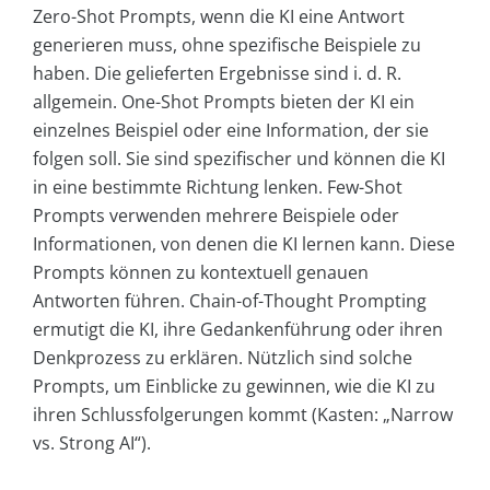
Zero-Shot Prompts, wenn die KI eine Antwort
generieren muss, ohne spezifische Beispiele zu
haben. Die gelieferten Ergebnisse sind i. d. R.
allgemein. One-Shot Prompts bieten der KI ein
einzelnes Beispiel oder eine Information, der sie
folgen soll. Sie sind spezifischer und können die KI
in eine bestimmte Richtung lenken. Few-Shot
Prompts verwenden mehrere Beispiele oder
Informationen, von denen die KI lernen kann. Diese
Prompts können zu kontextuell genauen
Antworten führen. Chain-of-Thought Prompting
ermutigt die KI, ihre Gedankenführung oder ihren
Denkprozess zu erklären. Nützlich sind solche
Prompts, um Einblicke zu gewinnen, wie die KI zu
ihren Schlussfolgerungen kommt (Kasten: „Narrow
vs. Strong AI“).