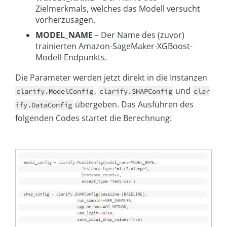
Zielmerkmals, welches das Modell versucht
vorherzusagen.
MODEL_NAME
– Der Name des (zuvor)
trainierten Amazon-SageMaker-XGBoost-
Modell-Endpunkts.
Die Parameter werden jetzt direkt in die Instanzen
,
und
clarify.ModelConfig
clarify.SHAPConfig
clar
übergeben. Das Ausführen des
ify.DataConfig
folgenden Codes startet die Berechnung: