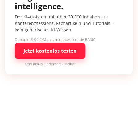
intelligence.
Der KI-Assistent mit über 30.000 Inhalten aus
Konferenzsessions, Fachartikeln und Tutorials –
kein generisches KI-Wissen.
Danach 19,90 €/Monat mit entwickler.de BASIC
Jetzt kostenlos testen
Kein Risiko · jederzeit kündbar