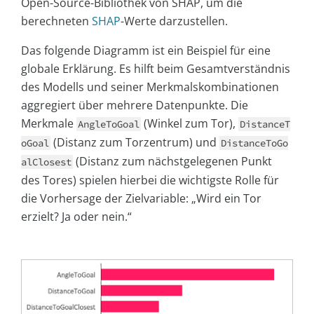
Open-Source-Bibliothek von SHAP, um die
berechneten
SHAP
-Werte darzustellen.
Das folgende Diagramm ist ein Beispiel für eine
globale Erklärung. Es hilft beim Gesamtverständnis
des Modells und seiner Merkmalskombinationen
aggregiert über mehrere Datenpunkte. Die
Merkmale
(Winkel zum Tor),
AngleToGoal
DistanceT
(Distanz zum Torzentrum) und
oGoal
DistanceToGo
(Distanz zum nächstgelegenen Punkt
alClosest
des Tores) spielen hierbei die wichtigste Rolle für
die Vorhersage der Zielvariable: „Wird ein Tor
erzielt? Ja oder nein.“