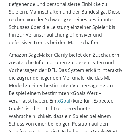
tiefgehende und personalisierte Einblicke zu
Spielern, Mannschaften und der Bundesliga. Diese
reichen von der Schwierigkeit eines bestimmten
Schusses über die Leistung einzelner Spieler bis
hin zur Veranschaulichung offensiver und
defensiver Trends bei den Mannschaften.
Amazon SageMaker Clarify bietet den Zuschauern
zusätzliche Informationen zu diesen Daten und
Vorhersagen der DFL. Das System erklärt interaktiv
die zugrunde liegenden Merkmale, die das ML-
Modell zu einer bestimmten Vorhersage – zum
Beispiel einem bestimmten xGoals Wert –
veranlasst haben. Ein
xGoal
(kurz für „Expected
Goals“) ist die in Echtzeit berechnete
Wahrscheinlichkeit, dass ein Spieler bei einem
Schuss von einer beliebigen Position auf dem
Spielfeld ein Tor erzielt. Je höher der xGoals-Wert