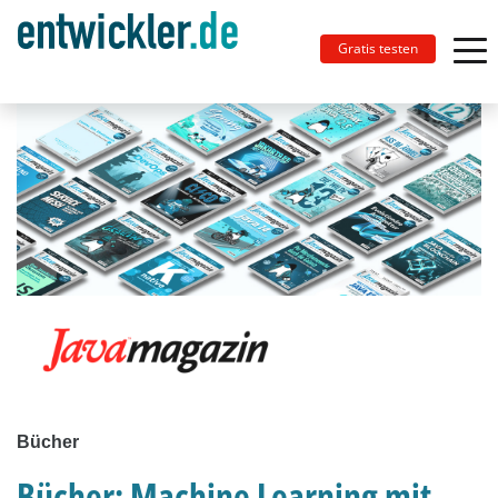
Gratis testen
Bücher
Bücher: Machine Learning mit