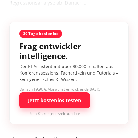
Regressionsanalyse ab. Danach ...
30 Tage kostenlos
Frag entwickler
intelligence.
Der KI-Assistent mit über 30.000 Inhalten aus
Konferenzsessions, Fachartikeln und Tutorials –
kein generisches KI-Wissen.
Danach 19,90 €/Monat mit entwickler.de BASIC
Jetzt kostenlos testen
Kein Risiko · jederzeit kündbar