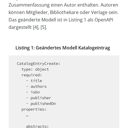
Zusammenfassung einen Autor enthalten. Autoren
können Mitglieder, Bibliothekare oder Verlage sein.
Das geänderte Modell ist in Listing 1 als OpenAPI
dargestellt [4], [5].
Listing 1: Geändertes Modell Katalogeintrag
CatalogEntryCreate:

  type: object

  required:

    - title

    - authors

    - isbn

    - publisher

    - publishedOn

  properties:

    …

    abstracts:
