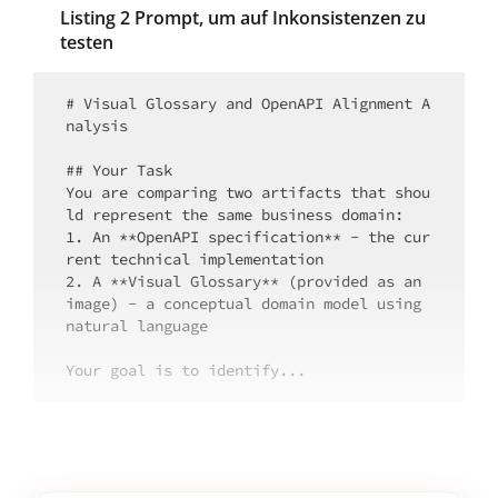
Listing 2 Prompt, um auf Inkonsistenzen zu
testen
# Visual Glossary and OpenAPI Alignment A
nalysis

## Your Task

You are comparing two artifacts that shou
ld represent the same business domain:

1. An **OpenAPI specification** - the cur
rent technical implementation

2. A **Visual Glossary** (provided as an 
image) - a conceptual domain model using 
natural language

Your goal is to identify...