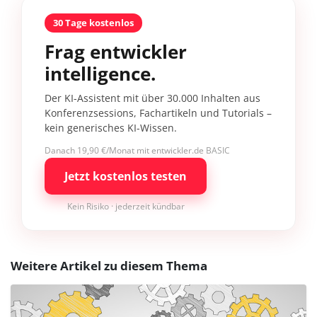
30 Tage kostenlos
Frag entwickler
intelligence.
Der KI-Assistent mit über 30.000 Inhalten aus
Konferenzsessions, Fachartikeln und Tutorials –
kein generisches KI-Wissen.
Danach 19,90 €/Monat mit entwickler.de BASIC
Jetzt kostenlos testen
Kein Risiko · jederzeit kündbar
Weitere Artikel zu diesem Thema