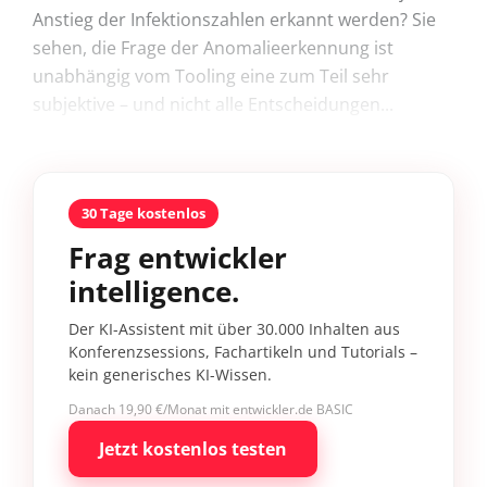
Anstieg der Infektionszahlen erkannt werden? Sie
sehen, die Frage der Anomalieerkennung ist
unabhängig vom Tooling eine zum Teil sehr
subjektive – und nicht alle Entscheidungen...
30 Tage kostenlos
Frag entwickler
intelligence.
Der KI-Assistent mit über 30.000 Inhalten aus
Konferenzsessions, Fachartikeln und Tutorials –
kein generisches KI-Wissen.
Danach 19,90 €/Monat mit entwickler.de BASIC
Jetzt kostenlos testen