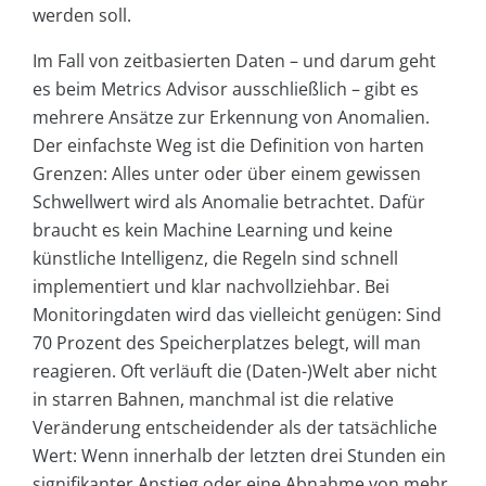
werden soll.
Im Fall von zeitbasierten Daten – und darum geht
es beim Metrics Advisor ausschließlich – gibt es
mehrere Ansätze zur Erkennung von Anomalien.
Der einfachste Weg ist die Definition von harten
Grenzen: Alles unter oder über einem gewissen
Schwellwert wird als Anomalie betrachtet. Dafür
braucht es kein Machine Learning und keine
künstliche Intelligenz, die Regeln sind schnell
implementiert und klar nachvollziehbar. Bei
Monitoringdaten wird das vielleicht genügen: Sind
70 Prozent des Speicherplatzes belegt, will man
reagieren. Oft verläuft die (Daten-)Welt aber nicht
in starren Bahnen, manchmal ist die relative
Veränderung entscheidender als der tatsächliche
Wert: Wenn innerhalb der letzten drei Stunden ein
signifikanter Anstieg oder eine Abnahme von mehr