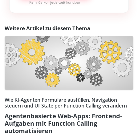
Kein Risiko · jederzeit kündbar
Weitere Artikel zu diesem Thema
Wie KI-Agenten Formulare ausfüllen, Navigation
steuern und UI-State per Function Calling verändern
Agentenbasierte Web-Apps: Frontend-
Aufgaben mit Function Calling
automatisieren