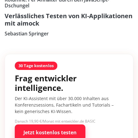
Dschungel
Verlässliches Testen von KI-Applikationen
mit aimock
Sebastian Springer
30 Tage kostenlos
Frag entwickler
intelligence.
Der KI-Assistent mit über 30.000 Inhalten aus
Konferenzsessions, Fachartikeln und Tutorials –
kein generisches KI-Wissen.
Danach 19,90 €/Monat mit entwickler.de BASIC
Jetzt kostenlos testen