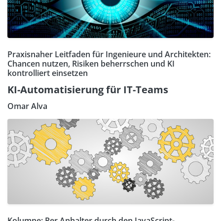
Praxisnaher Leitfaden für Ingenieure und Architekten:
Chancen nutzen, Risiken beherrschen und KI
kontrolliert einsetzen
KI-Automatisierung für IT-Teams
Omar Alva
Kolumne: Per Anhalter durch den JavaScript-