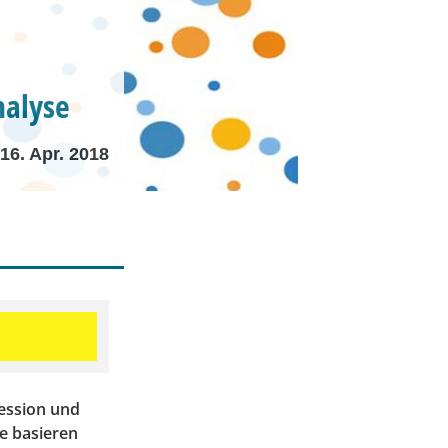
nalyse
16. Apr. 2018
ression und
e basieren