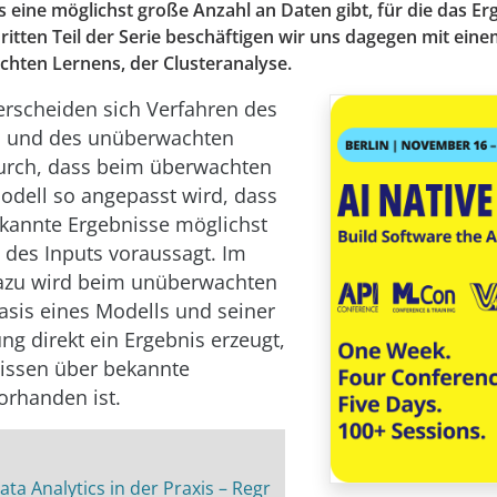
s eine möglichst große Anzahl an Daten gibt, für die das Er
dritten Teil der Serie beschäftigen wir uns dagegen mit ein
hten Lernens, der Clusteranalyse.
erscheiden sich Verfahren des
 und des unüberwachten
urch, dass beim überwachten
odell so angepasst wird, dass
ekannte Ergebnisse möglichst
s des Inputs voraussagt. Im
azu wird beim unüberwachten
asis eines Modells und seiner
ng direkt ein Ergebnis erzeugt,
issen über bekannte
orhanden ist.
ta Analytics in der Praxis – Regr