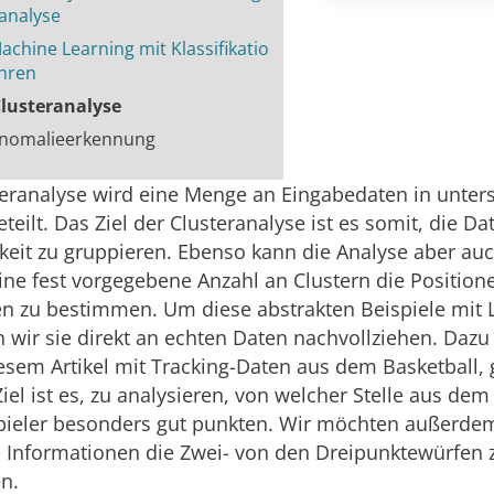
analyse
achine Learning mit Klassifikatio
hren
 Clusteranalyse
 Anomalieerkennung
teranalyse wird eine Menge an Eingabedaten in unter
teilt. Das Ziel der Clusteranalyse ist es somit, die D
hkeit zu gruppieren. Ebenso kann die Analyse aber au
eine fest vorgegebene Anzahl an Clustern die Position
en zu bestimmen. Um diese abstrakten Beispiele mit 
en wir sie direkt an echten Daten nachvollziehen. Dazu
iesem Artikel mit Tracking-Daten aus dem Basketball,
el ist es, zu analysieren, von welcher Stelle aus dem 
pieler besonders gut punkten. Wir möchten außerde
 Informationen die Zwei- von den Dreipunktewürfen 
n.