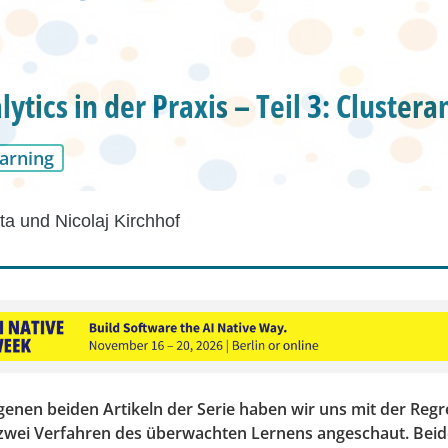
ytics in der Praxis – Teil 3: Clustera
arning
ta und Nicolaj Kirchhof
genen beiden Artikeln der Serie haben wir uns mit der Reg
n zwei Verfahren des überwachten Lernens angeschaut. Beid