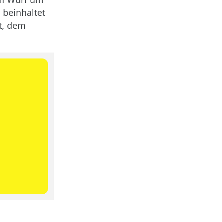
 beinhaltet
t, dem