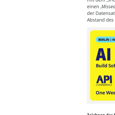
einen ‚
Missed
der Datensat
Abstand des