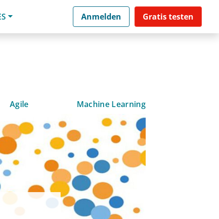
ES
Anmelden
Gratis testen
Agile
Machine Learning