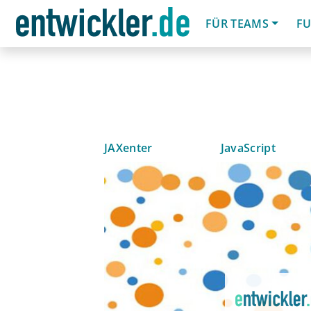
FÜR TEAMS
FU
JAXenter
JavaScript