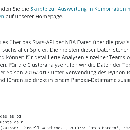
inden Sie die
Skripte zur Auswertung in Kombination 
en
auf unserer Homepage.
bt es über das Stats-API der NBA Daten über die präzis
rsuchs aller Spieler. Die meisten dieser Daten stehen 
d können für detaillierte Analysen einzelner Teams o
en. Für die Clusteranalyse rufen wir die Daten der To
er Saison 2016/2017 unter Verwendung des Python-R
nd führen sie direkt in einem Pandas-Dataframe zu
das as pd

uests as r

{201566: 'Russell Westbrook', 201935:'James Harden', 202