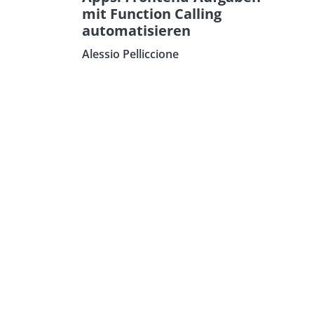
mit Function Calling
automatisieren
Alessio Pelliccione