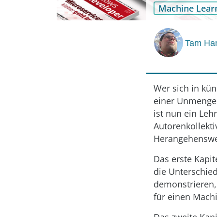
Machine Lear
Tam Ha
Wer sich in kün
einer Unmenge 
ist nun ein Le
Autorenkollekti
Herangehenswei
Das erste Kapit
die Unterschie
demonstrieren,
für einen Machi