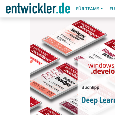
FÜR TEAMS
FU
Buchtipp
Deep Learn