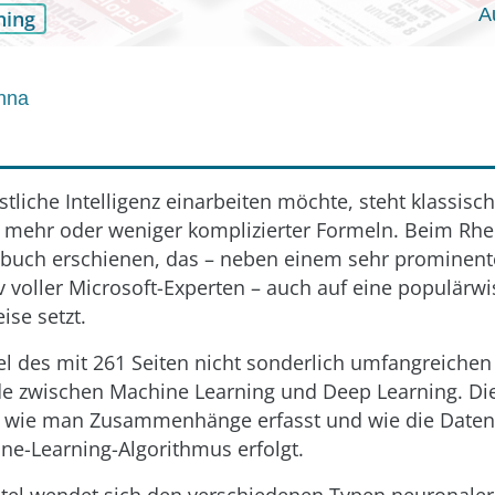
A
ning
nna
stliche Intelligenz einarbeiten möchte, steht klassisc
mehr oder weniger komplizierter Formeln. Beim Rhe
hrbuch erschienen, das – neben einem sehr prominen
v voller Microsoft-Experten – auch auf eine populärwi
se setzt.
el des mit 261 Seiten nicht sonderlich umfangreichen
de zwischen Machine Learning und Deep Learning. Di
 wie man Zusammenhänge erfasst und wie die Daten
ne-Learning-Algorithmus erfolgt.