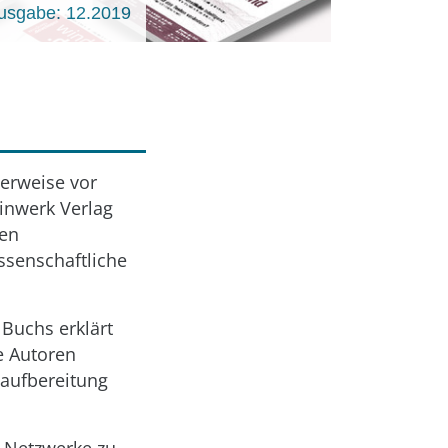
usgabe: 12.2019
herweise vor
inwerk Verlag
ten
ssenschaftliche
 Buchs erklärt
e Autoren
aufbereitung