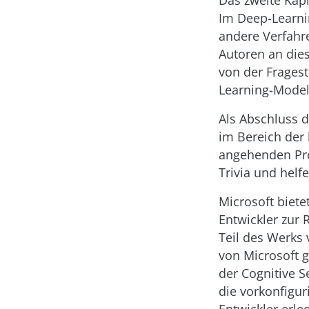
Das zweite Kap
Im Deep-Learnin
andere Verfahre
Autoren an dies
von der Fragest
Learning-Modell
Als Abschluss d
im Bereich der 
angehenden Pro
Trivia und helf
Microsoft biete
Entwickler zur
Teil des Werks 
von Microsoft 
der Cognitive 
die vorkonfigur