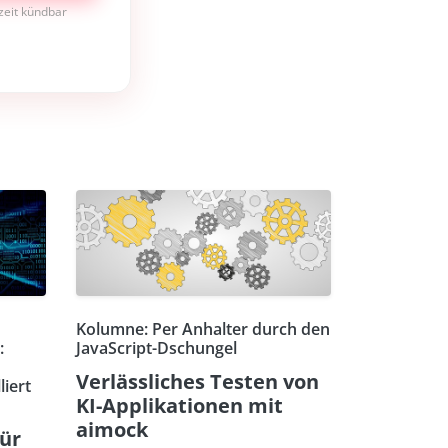
rzeit kündbar
Kolumne: Per Anhalter durch den
:
JavaScript-Dschungel
Verlässliches Testen von
liert
KI-Applikationen mit
aimock
für