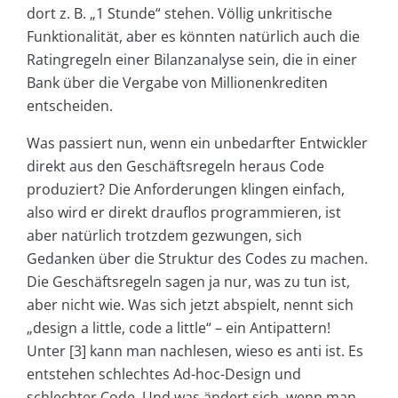
dort z. B. „1 Stunde“ stehen. Völlig unkritische
Funktionalität, aber es könnten natürlich auch die
Ratingregeln einer Bilanzanalyse sein, die in einer
Bank über die Vergabe von Millionenkrediten
entscheiden.
Was passiert nun, wenn ein unbedarfter Entwickler
direkt aus den Geschäftsregeln heraus Code
produziert? Die Anforderungen klingen einfach,
also wird er direkt drauflos programmieren, ist
aber natürlich trotzdem gezwungen, sich
Gedanken über die Struktur des Codes zu machen.
Die Geschäftsregeln sagen ja nur, was zu tun ist,
aber nicht wie. Was sich jetzt abspielt, nennt sich
„design a little, code a little“ – ein Antipattern!
Unter [3] kann man nachlesen, wieso es anti ist. Es
entstehen schlechtes Ad-hoc-Design und
schlechter Code. Und was ändert sich, wenn man