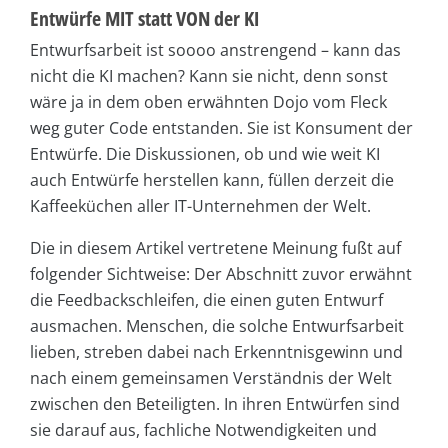
Entwürfe MIT statt VON der KI
Entwurfsarbeit ist soooo anstrengend – kann das
nicht die KI machen? Kann sie nicht, denn sonst
wäre ja in dem oben erwähnten Dojo vom Fleck
weg guter Code entstanden. Sie ist Konsument der
Entwürfe. Die Diskussionen, ob und wie weit KI
auch Entwürfe herstellen kann, füllen derzeit die
Kaffeeküchen aller IT-Unternehmen der Welt.
Die in diesem Artikel vertretene Meinung fußt auf
folgender Sichtweise: Der Abschnitt zuvor erwähnt
die Feedbackschleifen, die einen guten Entwurf
ausmachen. Menschen, die solche Entwurfsarbeit
lieben, streben dabei nach Erkenntnisgewinn und
nach einem gemeinsamen Verständnis der Welt
zwischen den Beteiligten. In ihren Entwürfen sind
sie darauf aus, fachliche Notwendigkeiten und