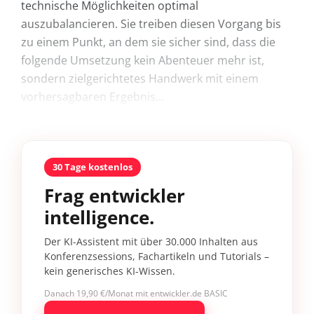
technische Möglichkeiten optimal
auszubalancieren. Sie treiben diesen Vorgang bis
zu einem Punkt, an dem sie sicher sind, dass die
folgende Umsetzung kein Abenteuer mehr ist,
sondern zielgerichtetes Handwerk mit einem
vorhersagbaren Ergebnis...
30 Tage kostenlos
Frag entwickler
intelligence.
Der KI-Assistent mit über 30.000 Inhalten aus
Konferenzsessions, Fachartikeln und Tutorials –
kein generisches KI-Wissen.
Danach 19,90 €/Monat mit entwickler.de BASIC