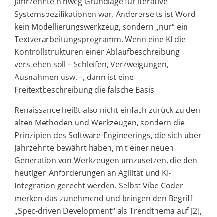
Jahrzehnte hinweg Grundlage für iterative
Systemspezifikationen war. Andererseits ist Word
kein Modellierungswerkzeug, sondern „nur“ ein
Textverarbeitungsprogramm. Wenn eine KI die
Kontrollstrukturen einer Ablaufbeschreibung
verstehen soll – Schleifen, Verzweigungen,
Ausnahmen usw. –, dann ist eine
Freitextbeschreibung die falsche Basis.
Renaissance heißt also nicht einfach zurück zu den
alten Methoden und Werkzeugen, sondern die
Prinzipien des Software-Engineerings, die sich über
Jahrzehnte bewährt haben, mit einer neuen
Generation von Werkzeugen umzusetzen, die den
heutigen Anforderungen an Agilität und KI-
Integration gerecht werden. Selbst Vibe Coder
merken das zunehmend und bringen den Begriff
„Spec-driven Development“ als Trendthema auf [2],