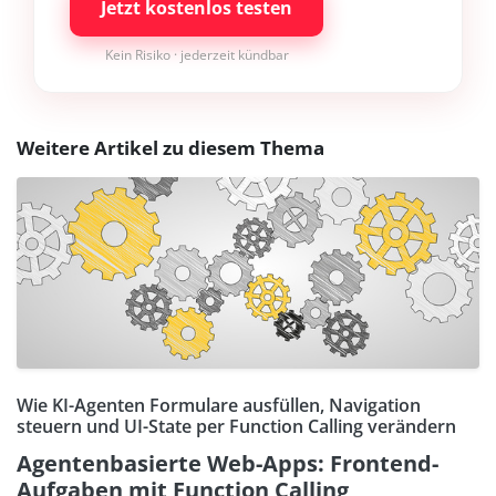
Jetzt kostenlos testen
Kein Risiko · jederzeit kündbar
Weitere Artikel zu diesem Thema
Wie KI-Agenten Formulare ausfüllen, Navigation
steuern und UI-State per Function Calling verändern
Agentenbasierte Web-Apps: Frontend-
Aufgaben mit Function Calling