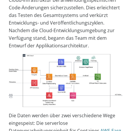
Cloud-Infrastruktur bei anwendungsspezifischen
Code-Änderungen sicherzustellen. Dies erleichtert
das Testen des Gesamtsystems und verkürzt
Entwicklungs- und Veröffentlichungszyklen.
Nachdem die Cloud-Entwicklungsumgebung zur
Verfügung stand, begann das Team mit dem
Entwurf der Applikationsarchitektur.
Die Daten werden über zwei verschiedene Wege
eingespeist: Die serverlose
Datenverarbeitungseinheit für Container
AWS Farg