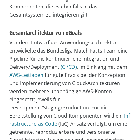
Komponenten, die es ebenfalls in das
Gesamtsystem zu integrieren gilt.
Gesamtarchitektur von xGoals
Vor dem Entwurf der Anwendungsarchitektur
entwickelte das Bundesliga Match Facts Team eine
Pipeline für die kontinuierliche Integration und
Delivery/Deployment
(CI/CD)
. Im Einklang mit dem
AWS-Leitfaden
für gute Praxis bei der Konzeption
und Implementierung von Cloud-Architekturen
werden mehrere unabhängige AWS-Konten
eingesetzt; jeweils für
Development/Staging/Production. Für die
Bereitstellung von Cloud-Komponenten wird ein
Inf
rastructure-as-Code
(IaC)-Ansatz verfolgt, um eine
getrennte, reproduzierbare und versionierte