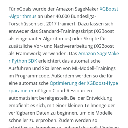
Für xGoals wurde der Amazon SageMaker
XGBoost
-Algorithmus
an über 40.000 Bundesliga-
Torschüssen seit 2017 trainiert. Dazu lassen sich
entweder das Standard-Trainingsskript (XGBoost
als eingebauter Algorithmus) oder Skripte für
zusätzliche Vor- und Nachverarbeitung (XGBoost
als Framework) verwenden. Das
Amazon SageMake
r Python SDK
erleichtert das automatische
Ausführen und Skalieren von ML-Modell-Trainings
im Programmcode. Außerdem werden so die für
eine automatische
Optimierung der XGBoost-Hype
rparameter
nötigen Cloud-Ressourcen
automatisiert bereitgestellt. Bei der Entwicklung
empfiehlt es sich, mit einer kleinen Teilmenge der
verfügbaren Daten zu beginnen, um die Modelle
schneller zu erproben. Zudem werden so
schrittweise komplexere, anhand des vollständigen