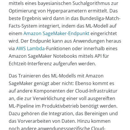
mittels eines bayesianischen Suchalgorithmus zur
Optimierung von Hyperparametern ermittelt. Das
beste Ergebnis wird dann in das Bundesliga-Match-
Facts-System integriert, indem das ML-Modell auf
einem
Amazon SageMaker-Endpunkt
eingerichtet
wird. Der Endpunkt kann aus Anwendungen heraus
via
AWS Lambda
-Funktionen oder innerhalb eines
Amazon SageMaker Notebooks mittels API für
Echtzeit-Interferenz aufgerufen werden.
Das Trainieren des ML-Modells mit Amazon
SageMaker genügt aber nicht: Ebenso kommt es
auf andere Komponenten der Cloud-Infrastruktur
an, die zur Verwirklichung einer voll ausgereiften
ML-Pipeline im Produktivbetrieb benötigt werden.
Dazu gehören die Integration, das Bereinigen und
das Vorverarbeiten von Daten. Hinzu kommen
noch andere anwendungsspezifische Cloud-