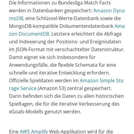
Die Informationen zu Bundesliga Match Facts
werden in Datenbanken gespeichert:
Amazon Dyna
moDB
, eine Schlüssel-Werte-Datenbank sowie die
MongoDB-kompatible Dokumentendatenbank
Ama
zon DocumentDB
. Letztere erleichtert die Abfrage
und Indexierung der Positions- und Ereignisdaten
im JSON-Format mit verschachtelter Datenstruktur.
Damit eignet sie sich insbesondere für
Anwendungsfälle, die flexible Schemata für eine
schnelle und iterative Entwicklung erfordern.
Offizielle Spieldaten werden im
Amazon Simple Sto
rage Service
(Amazon S3) zentral gespeichert.
Darin befinden sich die Daten zu allen historischen
Spieltagen, die für die iterative Verbesserung des
xGoals-Modells genutzt werden.
Eine
AWS Amplify
Web-Applikation wird für die