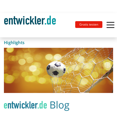
Gratis testen
Highlights