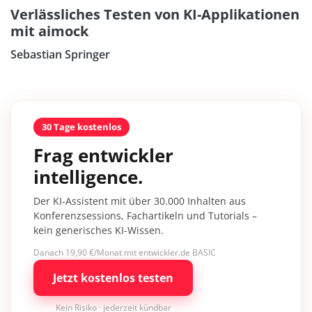
Verlässliches Testen von KI-Applikationen
mit aimock
Sebastian Springer
30 Tage kostenlos
Frag entwickler
intelligence.
Der KI-Assistent mit über 30.000 Inhalten aus
Konferenzsessions, Fachartikeln und Tutorials –
kein generisches KI-Wissen.
Danach 19,90 €/Monat mit entwickler.de BASIC
Jetzt kostenlos testen
Kein Risiko · jederzeit kündbar