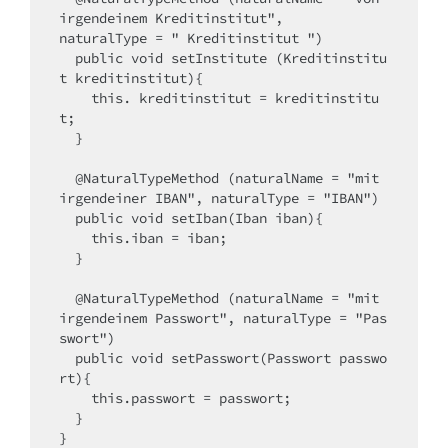
irgendeinem Kreditinstitut",

naturalType = " Kreditinstitut ")

  public void setInstitute (Kreditinstitu
t kreditinstitut){

    this. kreditinstitut = kreditinstitu
t;

  }

  @NaturalTypeMethod (naturalName = "mit 
irgendeiner IBAN", naturalType = "IBAN")

  public void setIban(Iban iban){

    this.iban = iban;

  }

  @NaturalTypeMethod (naturalName = "mit 
irgendeinem Passwort", naturalType = "Pas
swort")

  public void setPasswort(Passwort passwo
rt){

    this.passwort = passwort;

  }

}