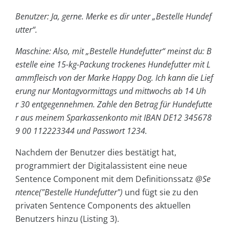
Benutzer: Ja, gerne. Merke es dir unter „Bestelle Hundef
utter“.
Maschine: Also, mit „Bestelle Hundefutter“ meinst du: B
estelle eine 15-kg-Packung trockenes Hundefutter mit L
ammfleisch von der Marke Happy Dog. Ich kann die Lief
erung nur Montagvormittags und mittwochs ab 14 Uh
r 30 entgegennehmen. Zahle den Betrag für Hundefutte
r aus meinem Sparkassenkonto mit IBAN DE12 345678
9 00 112223344 und Passwort 1234.
Nachdem der Benutzer dies bestätigt hat,
programmiert der Digitalassistent eine neue
Sentence Component mit dem Definitionssatz
@Se
ntence("Bestelle Hundefutter")
und fügt sie zu den
privaten Sentence Components des aktuellen
Benutzers hinzu (Listing 3).