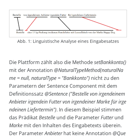
Abb. 1: Linguistische Analyse eines Eingabesatzes
Die Plattform zählt also die Methode
setBankkonto()
mit der Annotation
@NaturalTypeMethod(naturalNa
me = null, naturalType = "Bankkonto")
nicht zu den
Parametern der Sentence Component mit dem
Definitionssatz
@Sentence ("Bestelle von irgendeinem
Anbieter irgendein Futter von irgendeiner Marke für irge
ndeinen Liefertermin")
. In diesem Beispiel stimmen
das Prädikat
Bestelle
und die Parameter
Futter
und
Marke
mit den Inhalten des Eingabetexts überein.
Der Parameter
Anbieter
hat keine Annotation
@Que