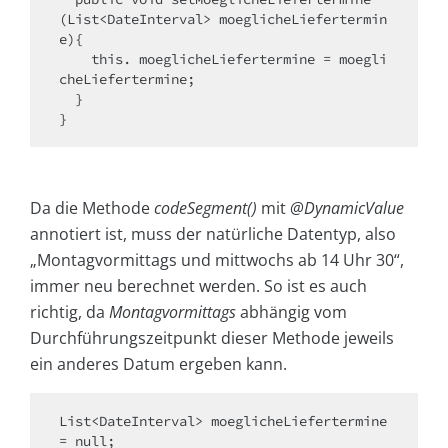
(List<DateInterval> moeglicheLiefertermin
e){

    this. moeglicheLiefertermine = moegli
cheLiefertermine;

  }

}
Da die Methode
codeSegment()
mit
@DynamicValue
annotiert ist, muss der natürliche Datentyp, also
„Montagvormittags und mittwochs ab 14 Uhr 30“,
immer neu berechnet werden. So ist es auch
richtig, da
Montagvormittags
abhängig vom
Durchführungszeitpunkt dieser Methode jeweils
ein anderes Datum ergeben kann.
List<DateInterval> moeglicheLiefertermine 
= null;
