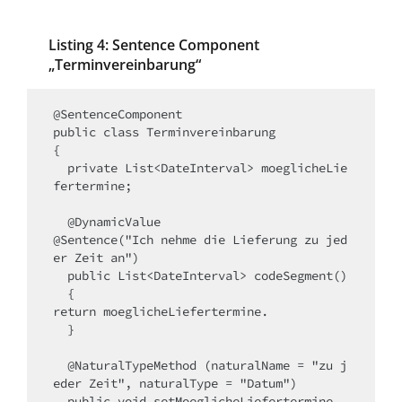
Listing 4: Sentence Component
„Terminvereinbarung“
@SentenceComponent

public class Terminvereinbarung

{

  private List<DateInterval> moeglicheLie
fertermine;

  @DynamicValue

@Sentence("Ich nehme die Lieferung zu jed
er Zeit an")

  public List<DateInterval> codeSegment()

  {

return moeglicheLiefertermine.

  }

  @NaturalTypeMethod (naturalName = "zu j
eder Zeit", naturalType = "Datum")

  public void setMoeglicheLiefertermine 