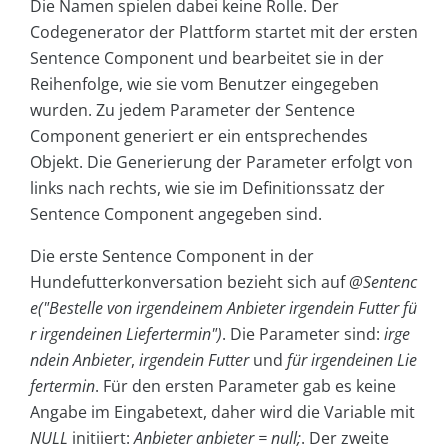
Die Namen spielen dabei keine Rolle. Der
Codegenerator der Plattform startet mit der ersten
Sentence Component und bearbeitet sie in der
Reihenfolge, wie sie vom Benutzer eingegeben
wurden. Zu jedem Parameter der Sentence
Component generiert er ein entsprechendes
Objekt. Die Generierung der Parameter erfolgt von
links nach rechts, wie sie im Definitionssatz der
Sentence Component angegeben sind.
Die erste Sentence Component in der
Hundefutterkonversation bezieht sich auf
@Sentenc
e("Bestelle von irgendeinem Anbieter irgendein Futter fü
r irgendeinen Liefertermin")
. Die Parameter sind:
irge
ndein Anbieter
,
irgendein Futter
und
für
irgendeinen Lie
fertermin
. Für den ersten Parameter gab es keine
Angabe im Eingabetext, daher wird die Variable mit
NULL
initiiert:
Anbieter anbieter = null;
. Der zweite