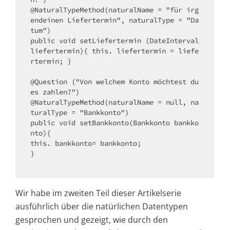
@NaturalTypeMethod(naturalName = "für irg
endeinen Liefertermin", naturalType = "Da
tum")

public void setLiefertermin (DateInterval 
liefertermin){ this. liefertermin = liefe
rtermin; }

@Question ("Von welchem Konto möchtest du 
es zahlen?")

@NaturalTypeMethod(naturalName = null, na
turalType = "Bankkonto")

public void setBankkonto(Bankkonto bankko
nto){ 

this. bankkonto= bankkonto; 

}

Wir habe im zweiten Teil dieser Artikelserie
ausführlich über die natürlichen Datentypen
gesprochen und gezeigt, wie durch den