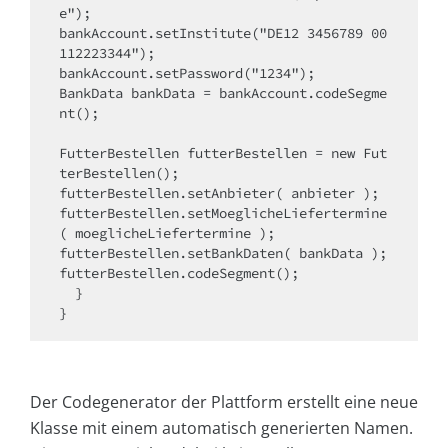
e");

bankAccount.setInstitute("DE12 3456789 00 
112223344");

bankAccount.setPassword("1234");

BankData bankData = bankAccount.codeSegme
nt();

FutterBestellen futterBestellen = new Fut
terBestellen();

futterBestellen.setAnbieter( anbieter );

futterBestellen.setMoeglicheLiefertermine 
( moeglicheLiefertermine );

futterBestellen.setBankDaten( bankData );

futterBestellen.codeSegment();

  }

}
Der Codegenerator der Plattform erstellt eine neue
Klasse mit einem automatisch generierten Namen.