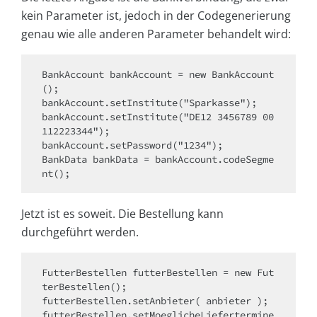
kein Parameter ist, jedoch in der Codegenerierung
genau wie alle anderen Parameter behandelt wird:
BankAccount bankAccount = new BankAccount 
();

bankAccount.setInstitute("Sparkasse");

bankAccount.setInstitute("DE12 3456789 00 
112223344");

bankAccount.setPassword("1234");

BankData bankData = bankAccount.codeSegme
nt();
Jetzt ist es soweit. Die Bestellung kann
durchgeführt werden.
FutterBestellen futterBestellen = new Fut
terBestellen();

futterBestellen.setAnbieter( anbieter );

futterBestellen.setMoeglicheLiefertermine 