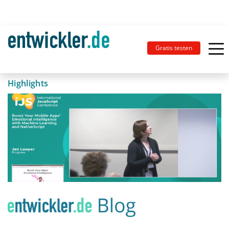
Gratis testen
Highlights