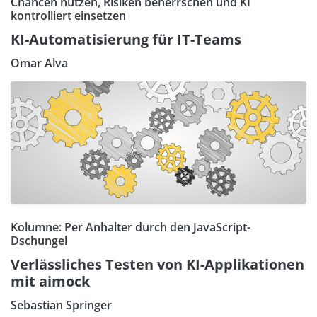
Chancen nutzen, Risiken beherrschen und KI
kontrolliert einsetzen
KI-Automatisierung für IT-Teams
Omar Alva
Kolumne: Per Anhalter durch den JavaScript-
Dschungel
Verlässliches Testen von KI-Applikationen
mit aimock
Sebastian Springer