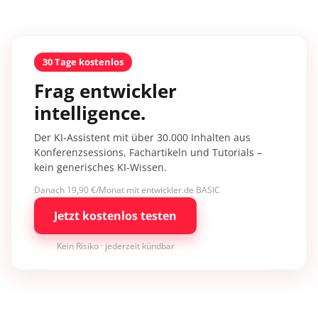
30 Tage kostenlos
Frag entwickler
intelligence.
Der KI-Assistent mit über 30.000 Inhalten aus
Konferenzsessions, Fachartikeln und Tutorials –
kein generisches KI-Wissen.
Danach 19,90 €/Monat mit entwickler.de BASIC
Jetzt kostenlos testen
Kein Risiko · jederzeit kündbar