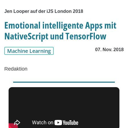
Jen Looper auf der iJS London 2018
Emotional intelligente Apps mit
NativeScript und TensorFlow
07. Nov. 2018
Machine Learning
Redaktion