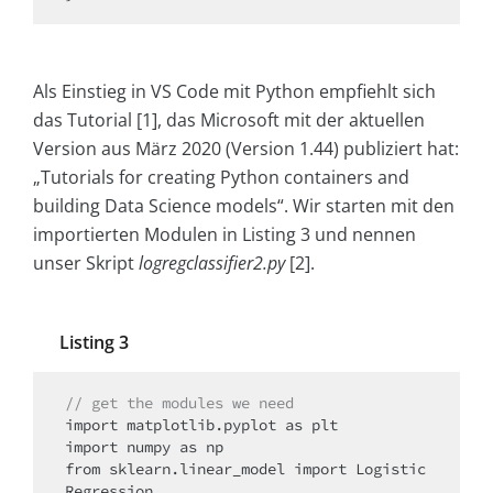
Als Einstieg in VS Code mit Python empfiehlt sich
das Tutorial [1], das Microsoft mit der aktuellen
Version aus März 2020 (Version 1.44) publiziert hat:
„Tutorials for creating Python containers and
building Data Science models“. Wir starten mit den
importierten Modulen in Listing 3 und nennen
unser Skript
logregclassifier2.py
[2].
Listing 3
// get the modules we need
import matplotlib.pyplot as plt

import numpy as np

from sklearn.linear_model import Logistic
Regression
