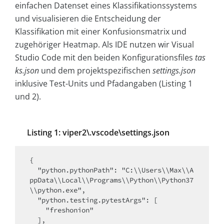
einfachen Datenset eines Klassifikationssystems
und visualisieren die Entscheidung der
Klassifikation mit einer Konfusionsmatrix und
zugehöriger Heatmap. Als IDE nutzen wir Visual
Studio Code mit den beiden Konfigurationsfiles
tas
ks.json
und dem projektspezifischen
settings.json
inklusive Test-Units und Pfadangaben (Listing 1
und 2).
Listing 1: viper2\.vscode\settings.json
{

  "python.pythonPath": "C:\\Users\\Max\\A
ppData\\Local\\Programs\\Python\\Python37
\\python.exe",

  "python.testing.pytestArgs": [

    "freshonion"

  ],
