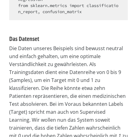
from sklearn.metrics import classificatio
n_report, confusion_matrix
Das Datenset
Die Daten unseres Beispiels sind bewusst neutral
und einfach gehalten, um eine optimale
Verständlichkeit zu gewährleisten. Als
Trainingsdaten dient eine Datenreihe von 0 bis 9
(Samples), um ein Target mit 0 und 1 zu
klassifizieren. Die Reihe könnte etwa zehn
Patienten repräsentieren, die einen medizinischen
Test absolvieren. Bei im Voraus bekannten Labels
(Target) spricht man auch von Supervised
Learning. Wir wollen nun das System soweit
trainieren, dass die tiefen Zahlen wahrscheinlich
mit
0
und die hohen Zahlen wahrscheinlich mit
1
zu