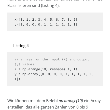
klassifizieren sind (Listing 4).
X=[0, 1, 2, 3, 4, 5, 6, 7, 8, 9]

y=[0, 0, 0, 0, 1, 1, 1, 1, 1, 1]
Listing 4
// arrays for the input (X) and output 
(y) values:
X = np.arange(10).reshape(-1, 1)

y = np.array([0, 0, 0, 0, 1, 1, 1, 1, 1, 
1])
Wir können mit dem Befehl
np.arange(10)
ein Array
erstellen, das alle ganzen Zahlen von 0 bis 9