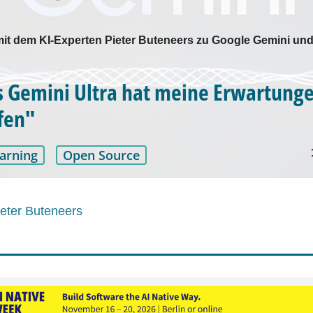
 mit dem KI-Experten Pieter Buteneers zu Google Gemini u
 Gemini Ultra hat meine Erwartunge
fen"
arning
Open Source
ieter Buteneers