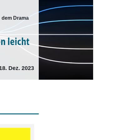
nd dem Drama
n leicht
18. Dez. 2023