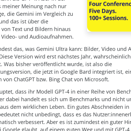
es meiner Meinung nach nur
ge, die Gemini im Vergleich zu
und das ist über die
 von Text und Bildern hinaus
n Video- und Audioaufnahmen.
ndest das, was Gemini Ultra kann: Bilder, Video und 
 Diese Version wird erst nächstes Jahr, wahrscheinlich
t. Was bisher veröffentlicht wurde, ist also die
ungsversion, die jetzt in Google Bard integriert ist, 
 von ChatGPT bzw. Bing Chat von Microsoft.
ptet, dass ihr Modell GPT-4 in einer Reihe von Ben
Aber dabei handelt es sich um Benchmarks und nicht 
aus dem wirklichen Leben. Ein gutes Abschneiden in 
deutet nicht unbedingt, dass es das Nutzer:innener
matisch verbessert. Aber es ist zumindest ein guter Hi
 Google glaubt, auf einem guten Weg und mit GPT-4 