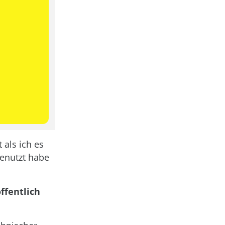
 als ich es
benutzt habe
ffentlich