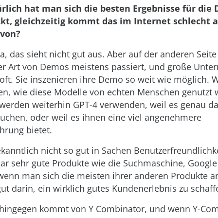
rlich hat man sich die besten Ergebnisse für die
kt, gleichzeitig kommt das im Internet schlecht 
avon?
a, das sieht nicht gut aus. Aber auf der anderen Seite 
er Art von Demos meistens passiert, und große Unt
ft. Sie inszenieren ihre Demo so weit wie möglich. 
en, wie diese Modelle von echten Menschen genutzt 
 werden weiterhin GPT-4 verwenden, weil es genau das
uchen, oder weil es ihnen eine viel angenehmere
hrung bietet.
kanntlich nicht so gut in Sachen Benutzerfreundlichke
ar sehr gute Produkte wie die Suchmaschine, Googl
wenn man sich die meisten ihrer anderen Produkte an
gut darin, ein wirklich gutes Kundenerlebnis zu schaff
hingegen kommt von Y Combinator, und wenn Y-Com