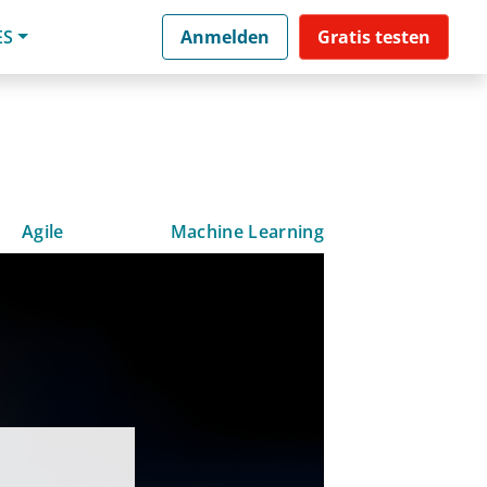
ES
Anmelden
Gratis testen
Agile
Machine Learning