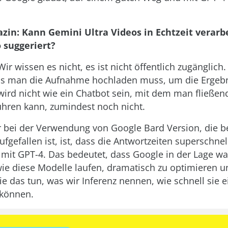
in: Kann Gemini Ultra Videos in Echtzeit verarb
 suggeriert?
ir wissen es nicht, es ist nicht öffentlich zugänglich.
ss man die Aufnahme hochladen muss, um die Ergebn
 wird nicht wie ein Chatbot sein, mit dem man fließen
hren kann, zumindest noch nicht.
 bei der Verwendung von Google Bard Version, die b
fgefallen ist, ist, dass die Antwortzeiten superschnell
s mit GPT-4. Das bedeutet, dass Google in der Lage war
ie diese Modelle laufen, dramatisch zu optimieren u
ie das tun, was wir Inferenz nennen, wie schnell sie 
 können.