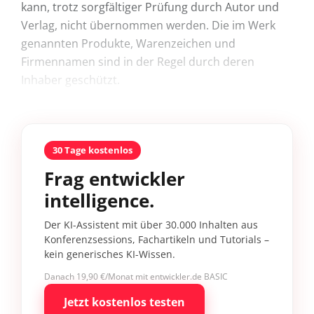
kann, trotz sorgfältiger Prüfung durch Autor und
Verlag, nicht übernommen werden. Die im Werk
genannten Produkte, Warenzeichen und
Firmennamen sind in der Regel durch deren
Inhaber geschützt.
30 Tage kostenlos
Frag entwickler
intelligence.
Der KI-Assistent mit über 30.000 Inhalten aus
Konferenzsessions, Fachartikeln und Tutorials –
kein generisches KI-Wissen.
Danach 19,90 €/Monat mit entwickler.de BASIC
Jetzt kostenlos testen