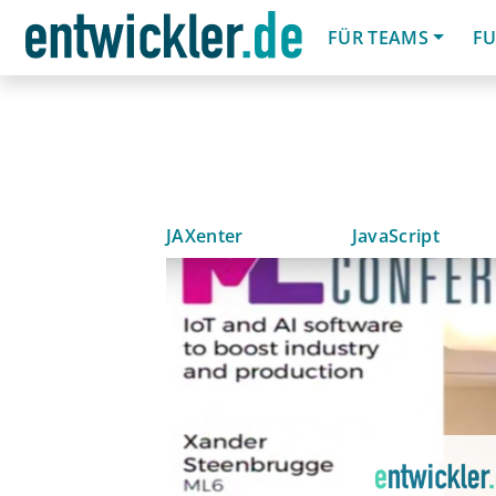
FÜR TEAMS
FU
JAXenter
JavaScript