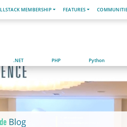
LLSTACK MEMBERSHIP
FEATURES
COMMUNITI
.NET
PHP
Python