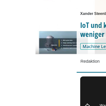
Xander Steenb
IoT und 
weniger
Machine Le
Redaktion