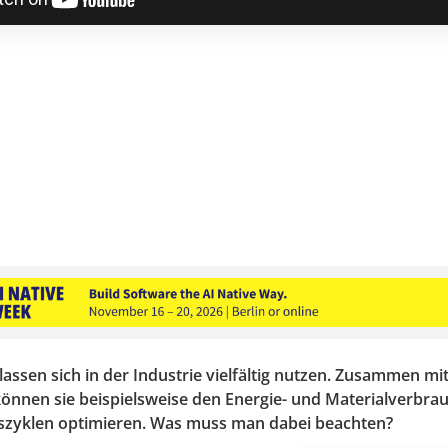
assen sich in der Industrie vielfältig nutzen. Zusammen mi
 können sie beispielsweise den Energie- und Materialverbra
zyklen optimieren. Was muss man dabei beachten?