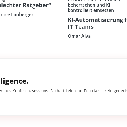
hlechter Ratgeber“
beherrschen und KI
kontrolliert einsetzen
mine Limberger
KI-Automatisierung 
IT-Teams
Omar Alva
ligence.
en aus Konferenzsessions, Fachartikeln und Tutorials – kein gener