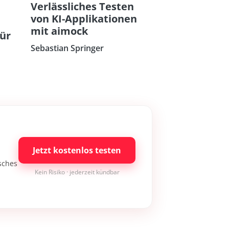
Verlässliches Testen
von KI-Applikationen
mit aimock
für
Sebastian Springer
Jetzt kostenlos testen
isches
Kein Risiko · jederzeit kündbar