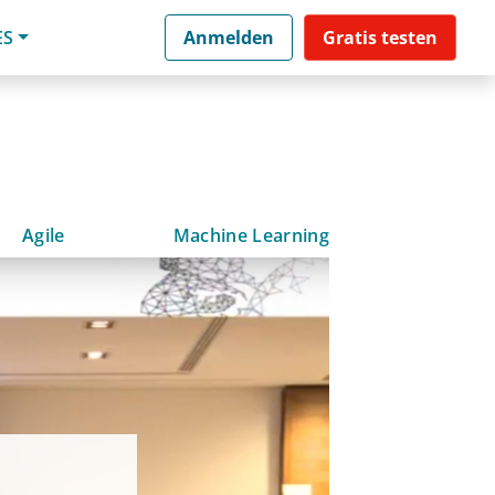
ES
Anmelden
Gratis testen
Agile
Machine Learning