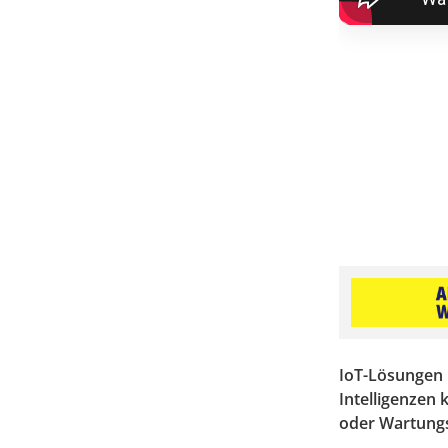
IoT-Lösungen l
Intelligenzen
oder Wartungs