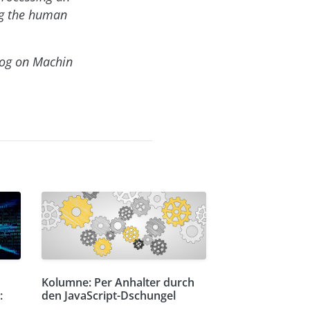
ng the human
log on Machin
Kolumne: Per Anhalter durch
:
den JavaScript-Dschungel