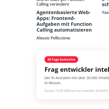
sc
Calling verändern
Agentenbasierte Web-
Yas
Apps: Frontend-
Aufgaben mit Function
Calling automatisieren
Alessio Pelliccione
30 Tage kostenlos
Frag entwickler intel
Der KI-Assistent mit über 30.000 Inhalt
KI-Wissen.
Danach 19,90 €/Monat mit entwickler.de BASIC