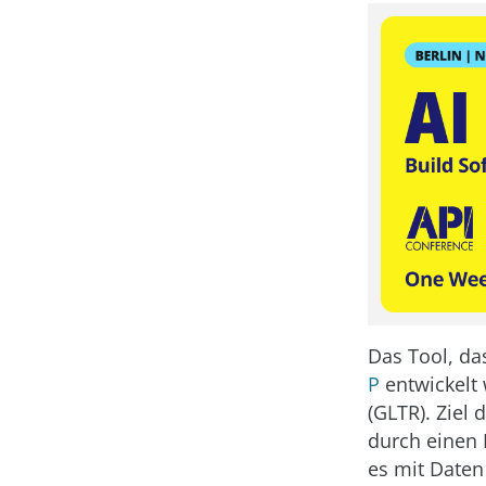
Das Tool, da
P
entwickelt
(GLTR). Ziel 
durch einen 
es mit Daten