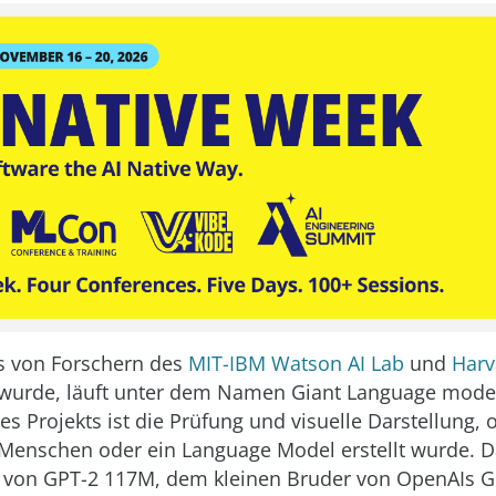
s von Forschern des
MIT-IBM Watson AI Lab
und
Harv
 wurde, läuft unter dem Namen Giant Language mode
des Projekts ist die Prüfung und visuelle Darstellung, 
Menschen oder ein Language Model erstellt wurde. 
 von GPT-2 117M, dem kleinen Bruder von OpenAIs G