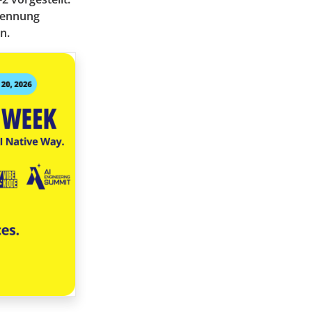
kennung
n.