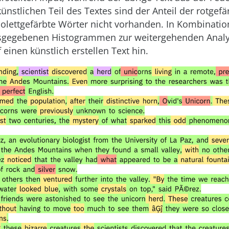
ünstlichen Teil des Textes sind der Anteil der rotgef
iolettgefärbte Wörter nicht vorhanden. In Kombinatio
usgegebenen Histogrammen zur weitergehenden Analy
f einen künstlich erstellen Text hin.