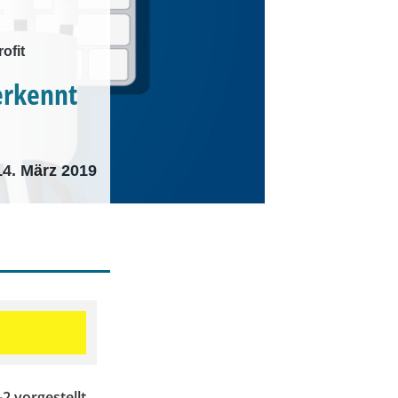
ofit
erkennt
14. März 2019
 vorgestellt.