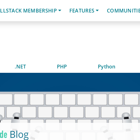
LLSTACK MEMBERSHIP
FEATURES
COMMUNITI
.NET
PHP
Python