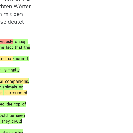
ärbten Wörter
n mit den
se deutet