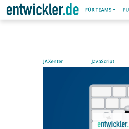
FÜR TEAMS
FU
JAXenter
JavaScript