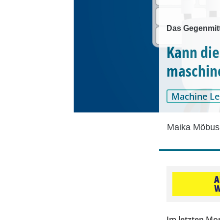
Das Gegenmitt
Kann die
maschine
Machine Le
Maika Möbus
Im letzten Mo