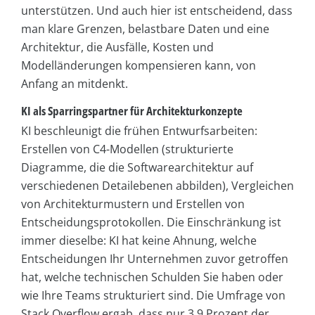
unterstützen. Und auch hier ist entscheidend, dass
man klare Grenzen, belastbare Daten und eine
Architektur, die Ausfälle, Kosten und
Modelländerungen kompensieren kann, von
Anfang an mitdenkt.
KI als Sparringspartner für Architekturkonzepte
KI beschleunigt die frühen Entwurfsarbeiten:
Erstellen von C4-Modellen (strukturierte
Diagramme, die die Softwarearchitektur auf
verschiedenen Detailebenen abbilden), Vergleichen
von Architekturmustern und Erstellen von
Entscheidungsprotokollen. Die Einschränkung ist
immer dieselbe: KI hat keine Ahnung, welche
Entscheidungen Ihr Unternehmen zuvor getroffen
hat, welche technischen Schulden Sie haben oder
wie Ihre Teams strukturiert sind. Die Umfrage von
Stack Overflow ergab, dass nur 3,9 Prozent der