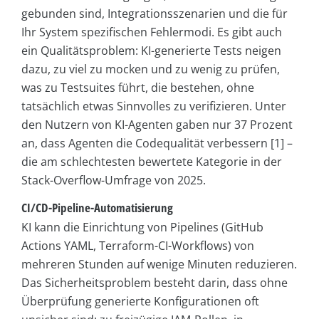
gebunden sind, Integrationsszenarien und die für
Ihr System spezifischen Fehlermodi. Es gibt auch
ein Qualitätsproblem: KI-generierte Tests neigen
dazu, zu viel zu mocken und zu wenig zu prüfen,
was zu Testsuites führt, die bestehen, ohne
tatsächlich etwas Sinnvolles zu verifizieren. Unter
den Nutzern von KI-Agenten gaben nur 37 Prozent
an, dass Agenten die Codequalität verbessern [1] –
die am schlechtesten bewertete Kategorie in der
Stack-Overflow-Umfrage von 2025.
CI/CD-Pipeline-Automatisierung
KI kann die Einrichtung von Pipelines (GitHub
Actions YAML, Terraform-CI-Workflows) von
mehreren Stunden auf wenige Minuten reduzieren.
Das Sicherheitsproblem besteht darin, dass ohne
Überprüfung generierte Konfigurationen oft