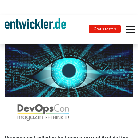
Gratis testen
Praxisnaher Leitfaden für Ingenieure und Architekten: