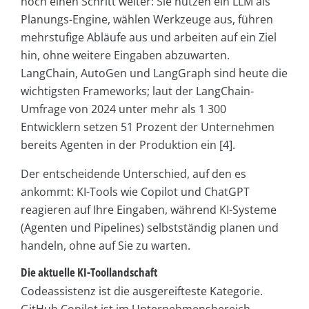
noch einen Schritt weiter: Sie nutzen ein LLM als
Planungs-Engine, wählen Werkzeuge aus, führen
mehrstufige Abläufe aus und arbeiten auf ein Ziel
hin, ohne weitere Eingaben abzuwarten.
LangChain, AutoGen und LangGraph sind heute die
wichtigsten Frameworks; laut der LangChain-
Umfrage von 2024 unter mehr als 1 300
Entwicklern setzen 51 Prozent der Unternehmen
bereits Agenten in der Produktion ein [4].
Der entscheidende Unterschied, auf den es
ankommt: KI-Tools wie Copilot und ChatGPT
reagieren auf Ihre Eingaben, während KI-Systeme
(Agenten und Pipelines) selbstständig planen und
handeln, ohne auf Sie zu warten.
Die aktuelle KI-Toollandschaft
Codeassistenz ist die ausgereifteste Kategorie.
GitHub Copilot ist im Unternehmensbereich