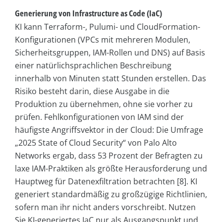
Generierung von Infrastructure as Code (IaC)
KI kann Terraform-, Pulumi- und CloudFormation-
Konfigurationen (VPCs mit mehreren Modulen,
Sicherheitsgruppen, IAM-Rollen und DNS) auf Basis
einer natürlichsprachlichen Beschreibung
innerhalb von Minuten statt Stunden erstellen. Das
Risiko besteht darin, diese Ausgabe in die
Produktion zu übernehmen, ohne sie vorher zu
prüfen. Fehlkonfigurationen von IAM sind der
häufigste Angriffsvektor in der Cloud: Die Umfrage
„2025 State of Cloud Security“ von Palo Alto
Networks ergab, dass 53 Prozent der Befragten zu
laxe IAM-Praktiken als größte Herausforderung und
Hauptweg für Datenexfiltration betrachten [8]. KI
generiert standardmäßig zu großzügige Richtlinien,
sofern man ihr nicht anders vorschreibt. Nutzen
Sie KI-generiertes IaC nur als Ausgangspunkt und