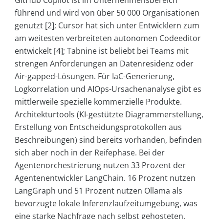
führend und wird von über 50 000 Organisationen
genutzt [2]; Cursor hat sich unter Entwicklern zum
am weitesten verbreiteten autonomen Codeeditor
entwickelt [4]; Tabnine ist beliebt bei Teams mit
strengen Anforderungen an Datenresidenz oder
Air-gapped-Lösungen. Für IaC-Generierung,
Logkorrelation und AIOps-Ursachenanalyse gibt es
mittlerweile spezielle kommerzielle Produkte.
Architekturtools (KI-gestützte Diagrammerstellung,
Erstellung von Entscheidungsprotokollen aus
Beschreibungen) sind bereits vorhanden, befinden
sich aber noch in der Reifephase. Bei der
Agentenorchestrierung nutzen 33 Prozent der
Agentenentwickler LangChain. 16 Prozent nutzen
LangGraph und 51 Prozent nutzen Ollama als
bevorzugte lokale Inferenzlaufzeitumgebung, was
eine starke Nachfrage nach selbst gehosteten,