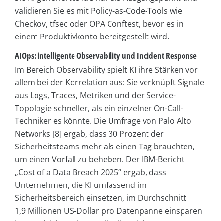
validieren Sie es mit Policy-as-Code-Tools wie
Checkov, tfsec oder OPA Conftest, bevor es in
einem Produktivkonto bereitgestellt wird.
AIOps: intelligente Observability und Incident Response
Im Bereich Observability spielt KI ihre Stärken vor
allem bei der Korrelation aus: Sie verknüpft Signale
aus Logs, Traces, Metriken und der Service-
Topologie schneller, als ein einzelner On-Call-
Techniker es könnte. Die Umfrage von Palo Alto
Networks [8] ergab, dass 30 Prozent der
Sicherheitsteams mehr als einen Tag brauchten,
um einen Vorfall zu beheben. Der IBM-Bericht
„Cost of a Data Breach 2025“ ergab, dass
Unternehmen, die KI umfassend im
Sicherheitsbereich einsetzen, im Durchschnitt
1,9 Millionen US-Dollar pro Datenpanne einsparen