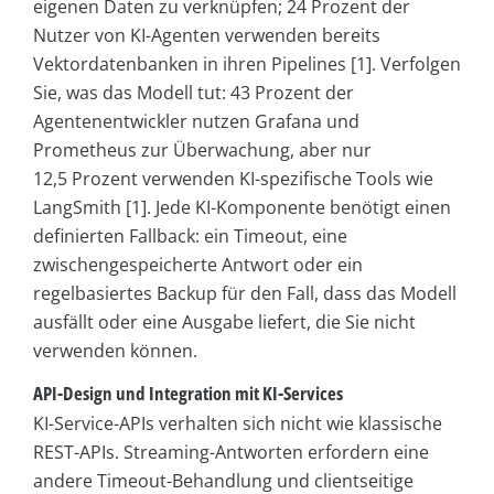
eigenen Daten zu verknüpfen; 24 Prozent der
Nutzer von KI-Agenten verwenden bereits
Vektordatenbanken in ihren Pipelines [1]. Verfolgen
Sie, was das Modell tut: 43 Prozent der
Agentenentwickler nutzen Grafana und
Prometheus zur Überwachung, aber nur
12,5 Prozent verwenden KI-spezifische Tools wie
LangSmith [1]. Jede KI-Komponente benötigt einen
definierten Fallback: ein Timeout, eine
zwischengespeicherte Antwort oder ein
regelbasiertes Backup für den Fall, dass das Modell
ausfällt oder eine Ausgabe liefert, die Sie nicht
verwenden können.
API-Design und Integration mit KI-Services
KI-Service-APIs verhalten sich nicht wie klassische
REST-APIs. Streaming-Antworten erfordern eine
andere Timeout-Behandlung und clientseitige