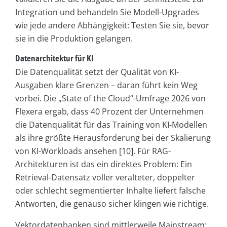
Integration und behandeln Sie Modell-Upgrades
wie jede andere Abhängigkeit: Testen Sie sie, bevor
sie in die Produktion gelangen.
Datenarchitektur für KI
Die Datenqualität setzt der Qualität von KI-
Ausgaben klare Grenzen – daran führt kein Weg
vorbei. Die „State of the Cloud“-Umfrage 2026 von
Flexera ergab, dass 40 Prozent der Unternehmen
die Datenqualität für das Training von KI-Modellen
als ihre größte Herausforderung bei der Skalierung
von KI-Workloads ansehen [10]. Für RAG-
Architekturen ist das ein direktes Problem: Ein
Retrieval-Datensatz voller veralteter, doppelter
oder schlecht segmentierter Inhalte liefert falsche
Antworten, die genauso sicher klingen wie richtige.
Vektordatenbanken sind mittlerweile Mainstream: