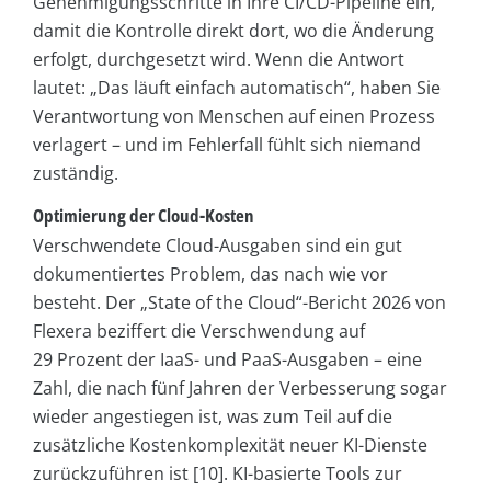
Genehmigungsschritte in Ihre CI/CD-Pipeline ein,
damit die Kontrolle direkt dort, wo die Änderung
erfolgt, durchgesetzt wird. Wenn die Antwort
lautet: „Das läuft einfach automatisch“, haben Sie
Verantwortung von Menschen auf einen Prozess
verlagert – und im Fehlerfall fühlt sich niemand
zuständig.
Optimierung der Cloud-Kosten
Verschwendete Cloud-Ausgaben sind ein gut
dokumentiertes Problem, das nach wie vor
besteht. Der „State of the Cloud“-Bericht 2026 von
Flexera beziffert die Verschwendung auf
29 Prozent der IaaS- und PaaS-Ausgaben – eine
Zahl, die nach fünf Jahren der Verbesserung sogar
wieder angestiegen ist, was zum Teil auf die
zusätzliche Kostenkomplexität neuer KI-Dienste
zurückzuführen ist [10]. KI-basierte Tools zur