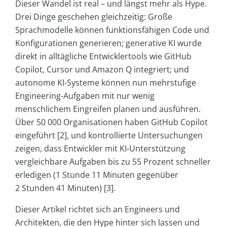
Dieser Wandel ist real – und längst mehr als Hype.
Drei Dinge geschehen gleichzeitig: Große
Sprachmodelle können funktionsfähigen Code und
Konfigurationen generieren; generative KI wurde
direkt in alltägliche Entwicklertools wie GitHub
Copilot, Cursor und Amazon Q integriert; und
autonome KI-Systeme können nun mehrstufige
Engineering-Aufgaben mit nur wenig
menschlichem Eingreifen planen und ausführen.
Über 50 000 Organisationen haben GitHub Copilot
eingeführt [2], und kontrollierte Untersuchungen
zeigen, dass Entwickler mit KI-Unterstützung
vergleichbare Aufgaben bis zu 55 Prozent schneller
erledigen (1 Stunde 11 Minuten gegenüber
2 Stunden 41 Minuten) [3].
Dieser Artikel richtet sich an Engineers und
Architekten, die den Hype hinter sich lassen und