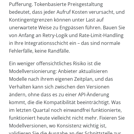
Pufferung. Tokenbasierte Preisgestaltung
bedeutet, dass jeder Aufruf Kosten verursacht, und
Kontingentgrenzen können unter Last auf
unerwartete Weise zu Engpässen führen. Bauen Sie
von Anfang an Retry-Logik und Rate-Limit-Handling
in Ihre Integrationsschicht ein – das sind normale
Fehlerfälle, keine Randfälle.
Ein weniger offensichtliches Risiko ist die
Modellversionierung: Anbieter aktualisieren
Modelle nach ihrem eigenen Zeitplan, und das
Verhalten kann sich zwischen den Versionen
ändern, ohne dass es zu einer API-Änderung
kommt, die die Kompatibilität beeinträchtigt. Was
im letzten Quartal noch einwandfrei funktionierte,
funktioniert heute vielleicht nicht mehr. Fixieren Sie
Modellversionen, wo Konsistenz wichtig ist,
validieren Sie die Ausgabe an der Schnittstelle zur