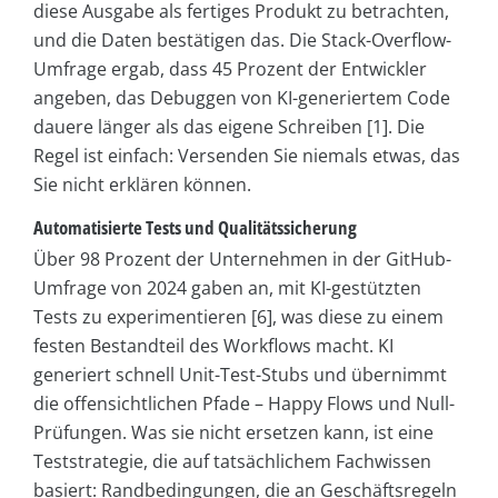
diese Ausgabe als fertiges Produkt zu betrachten,
und die Daten bestätigen das. Die Stack-Overflow-
Umfrage ergab, dass 45 Prozent der Entwickler
angeben, das Debuggen von KI-generiertem Code
dauere länger als das eigene Schreiben [1]. Die
Regel ist einfach: Versenden Sie niemals etwas, das
Sie nicht erklären können.
Automatisierte Tests und Qualitätssicherung
Über 98 Prozent der Unternehmen in der GitHub-
Umfrage von 2024 gaben an, mit KI-gestützten
Tests zu experimentieren [6], was diese zu einem
festen Bestandteil des Workflows macht. KI
generiert schnell Unit-Test-Stubs und übernimmt
die offensichtlichen Pfade – Happy Flows und Null-
Prüfungen. Was sie nicht ersetzen kann, ist eine
Teststrategie, die auf tatsächlichem Fachwissen
basiert: Randbedingungen, die an Geschäftsregeln