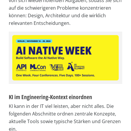
von sich wiederholenden Aufgaben, sodass Sie sich
auf die schwierigeren Probleme konzentrieren
können: Design, Architektur und die wirklich
relevanten Entscheidungen.
KI im Engineering-Kontext einordnen
KI kann in der IT viel leisten, aber nicht alles. Die
folgenden Abschnitte ordnen zentrale Konzepte,
aktuelle Tools sowie typische Stärken und Grenzen
ein.