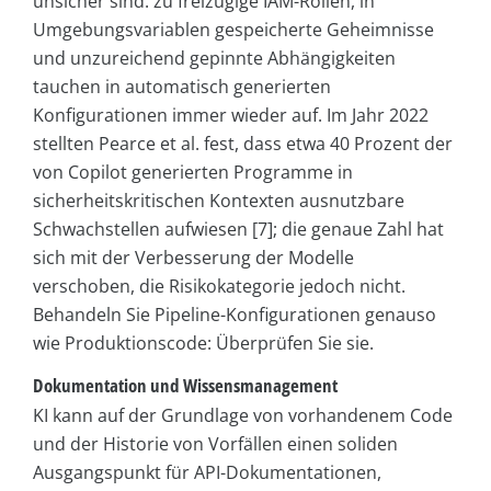
unsicher sind: zu freizügige IAM-Rollen, in
Umgebungsvariablen gespeicherte Geheimnisse
und unzureichend gepinnte Abhängigkeiten
tauchen in automatisch generierten
Konfigurationen immer wieder auf. Im Jahr 2022
stellten Pearce et al. fest, dass etwa 40 Prozent der
von Copilot generierten Programme in
sicherheitskritischen Kontexten ausnutzbare
Schwachstellen aufwiesen [7]; die genaue Zahl hat
sich mit der Verbesserung der Modelle
verschoben, die Risikokategorie jedoch nicht.
Behandeln Sie Pipeline-Konfigurationen genauso
wie Produktionscode: Überprüfen Sie sie.
Dokumentation und Wissensmanagement
KI kann auf der Grundlage von vorhandenem Code
und der Historie von Vorfällen einen soliden
Ausgangspunkt für API-Dokumentationen,