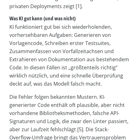
privaten Deployments zeigt [1].
Was KI gut kann (und was nicht)
KI funktioniert gut bei sich wiederholenden,
vorhersehbaren Aufgaben: Generieren von
Vorlagencode, Schreiben erster Testsuites,
Zusammenfassen von Vorfallzeitachsen und
Extrahieren von Dokumentation aus bestehendem
Code. In diesen Fällen ist „größtenteils richtig“
wirklich nützlich, und eine schnelle Überprüfung
deckt auf, was das Modell falsch macht.
Die Fehler folgen bekannten Mustern. KI-
generierter Code enthält oft plausible, aber nicht
vorhandene Bibliotheksmethoden, falsche API-
Signaturen und Logik, die zwar den Linter passiert,
aber zur Laufzeit fehlschlägt [5]. Die Stack-
Overflow-Umfrage bringt das Vertrauensproblem