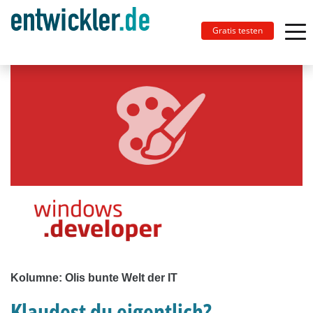
Gratis testen
Kolumne: Olis bunte Welt der IT
Klaudest du eigentlich?