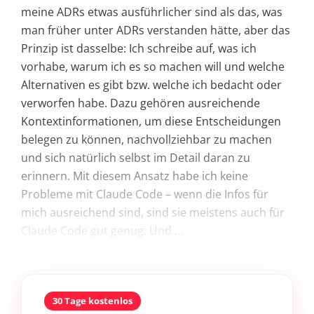
meine ADRs etwas ausführlicher sind als das, was
man früher unter ADRs verstanden hätte, aber das
Prinzip ist dasselbe: Ich schreibe auf, was ich
vorhabe, warum ich es so machen will und welche
Alternativen es gibt bzw. welche ich bedacht oder
verworfen habe. Dazu gehören ausreichende
Kontextinformationen, um diese Entscheidungen
belegen zu können, nachvollziehbar zu machen
und sich natürlich selbst im Detail daran zu
erinnern. Mit diesem Ansatz habe ich keine
Probleme mit Claude Code – wenn die Infos für
mich ausreichend sind, sind sie meistens auch für
Claude Code gut genug. Und ...
30 Tage kostenlos