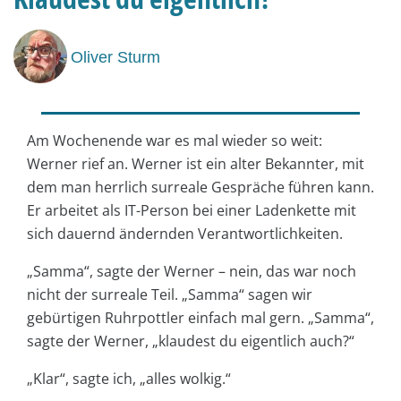
Oliver Sturm
Am Wochenende war es mal wieder so weit:
Werner rief an. Werner ist ein alter Bekannter, mit
dem man herrlich surreale Gespräche führen kann.
Er arbeitet als IT-Person bei einer Ladenkette mit
sich dauernd ändernden Verantwortlichkeiten.
„Samma“, sagte der Werner – nein, das war noch
nicht der surreale Teil. „Samma“ sagen wir
gebürtigen Ruhrpottler einfach mal gern. „Samma“,
sagte der Werner, „klaudest du eigentlich auch?“
„Klar“, sagte ich, „alles wolkig.“