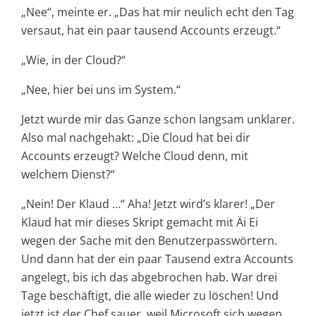
„Nee“, meinte er. „Das hat mir neulich echt den Tag
versaut, hat ein paar tausend Accounts erzeugt.“
„Wie, in der Cloud?“
„Nee, hier bei uns im System.“
Jetzt wurde mir das Ganze schon langsam unklarer.
Also mal nachgehakt: „Die Cloud hat bei dir
Accounts erzeugt? Welche Cloud denn, mit
welchem Dienst?“
„Nein! Der Klaud …“ Aha! Jetzt wird’s klarer! „Der
Klaud hat mir dieses Skript gemacht mit Äi Ei
wegen der Sache mit den Benutzerpasswörtern.
Und dann hat der ein paar Tausend extra Accounts
angelegt, bis ich das abgebrochen hab. War drei
Tage beschäftigt, die alle wieder zu löschen! Und
jetzt ist der Chef sauer, weil Microsoft sich wegen