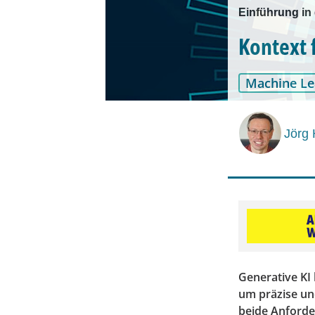
Einführung in
Kontext 
Machine Le
Jörg 
Generative KI 
um präzise und
beide Anforde