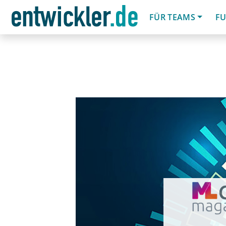
FÜR TEAMS
FU