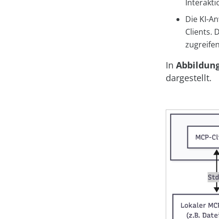
Interakt
Die KI-A
Clients.
zugreifen
In
Abbildung
dargestellt.