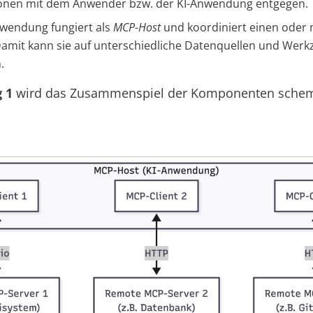
ionen mit dem Anwender bzw. der KI-Anwendung entgegen.
nwendung fungiert als
MCP-Host
und koordiniert einen oder
 Damit kann sie auf unterschiedliche Datenquellen und Wer
.
 1
wird das Zusammenspiel der Komponenten schem