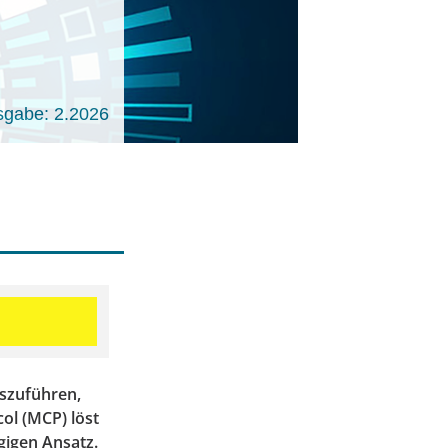
sgabe: 2.2026
uszuführen,
ol (MCP) löst
gigen Ansatz.