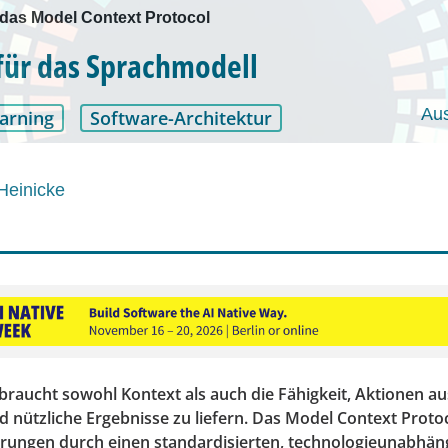
 das Model Context Protocol
für das Sprachmodell
Au
arning
Software-Architektur
Heinicke
braucht sowohl Kontext als auch die Fähigkeit, Aktionen a
 nützliche Ergebnisse zu liefern. Das Model Context Protoc
rungen durch einen standardisierten, technologieunabhän