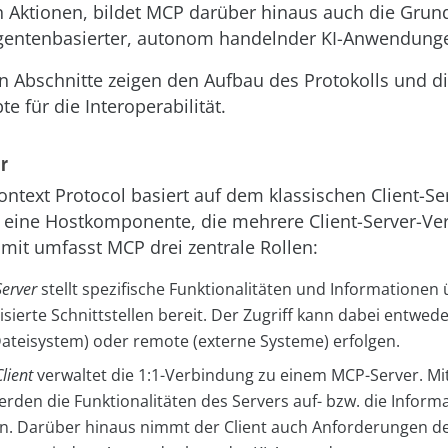
 Aktionen, bildet MCP darüber hinaus auch die Grund
agentenbasierter, autonom handelnder KI-Anwendung
n Abschnitte zeigen den Aufbau des Protokolls und d
 für die Interoperabilität.
ur
ntext Protocol basiert auf dem klassischen Client-Se
 eine Hostkomponente, die mehrere Client-Server-V
amit umfasst MCP drei zentrale Rollen:
erver
stellt spezifische Funktionalitäten und Informationen
sierte Schnittstellen bereit. Der Zugriff kann dabei entweder 
Dateisystem) oder remote (externe Systeme) erfolgen.
lient
verwaltet die 1:1-Verbindung zu einem MCP-Server. Mit
erden die Funktionalitäten des Servers auf- bzw. die Inform
n. Darüber hinaus nimmt der Client auch Anforderungen de