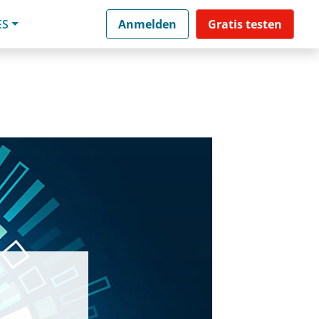
ES
Anmelden
Gratis testen