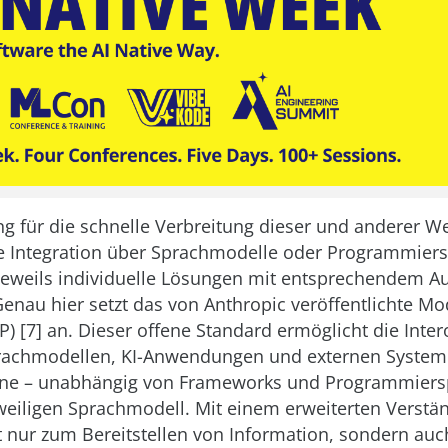
g für die schnelle Verbreitung dieser und anderer We
ie Integration über Sprachmodelle oder Programmier
jeweils individuelle Lösungen mit entsprechendem A
enau hier setzt das von Anthropic veröffentlichte Mo
) [7] an. Dieser offene Standard ermöglicht die Inter
rachmodellen, KI-Anwendungen und externen System
ene – unabhängig von Frameworks und Programmier
eiligen Sprachmodell. Mit einem erweiterten Verstä
t nur zum Bereitstellen von Information, sondern au