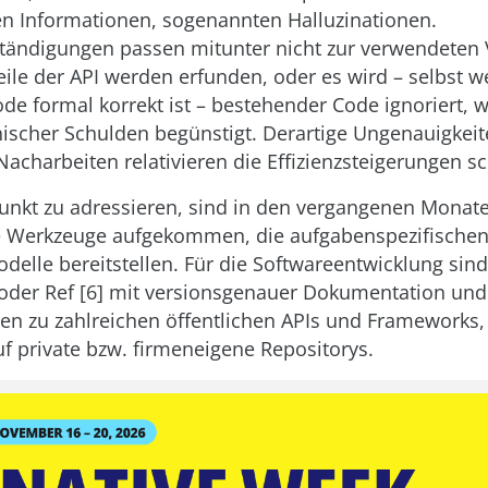
n Informationen, sogenannten Halluzinationen.
tändigungen passen mitunter nicht zur verwendeten 
Teile der API werden erfunden, oder es wird – selbst 
ode formal korrekt ist – bestehender Code ignoriert, 
ischer Schulden begünstigt. Derartige Ungenauigkei
acharbeiten relativieren die Effizienzsteigerungen sc
nkt zu adressieren, sind in den vergangenen Monat
te Werkzeuge aufgekommen, die aufgabenspezifischen
delle bereitstellen. Für die Softwareentwicklung sin
 oder Ref [6] mit versionsgenauer Dokumentation und
en zu zahlreichen öffentlichen APIs und Frameworks,
uf private bzw. firmeneigene Repositorys.