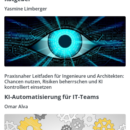
Yasmine Limberger
Praxisnaher Leitfaden für Ingenieure und Architekten:
Chancen nutzen, Risiken beherrschen und KI
kontrolliert einsetzen
KI-Automatisierung für IT-Teams
Omar Alva