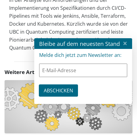
in der Analyse von Anforderungen und der
Implementierung von Spezifikationen durch CI/CD-
Pipelines mit Tools wie Jenkins, Ansible, Terraform,
Docker und Kubernetes. Kürzlich wurde sie von der
UBC in Quantum Computing zertifiziert und leiste
Pionierarbeit bei der Integration von KI und
×
Bleibe auf dem neuesten Stand
Quantum Computing in Cloud-Infrastrukturen.
Melde dich jetzt zum Newsletter an:
Weitere Artikel zu diesem Thema