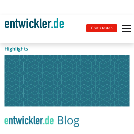
Gratis testen
Highlights