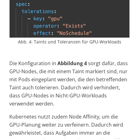
Abb. 4: Taints und Toleranzen für GPU-Workloads
Die Konfiguration in
Abbildung 4
sorgt dafür, dass
GPU-Nodes, die mit einem Taint markiert sind, nur
mit Pods eingeplant werden, die den betreffenden
Taint auch tolerieren. Dadurch wird verhindert,
dass GPU-Nodes in Nicht-GPU-Workloads
verwendet werden.
Kubernetes nutzt zudem Node Affinity, um die
GPU-Planung weiter zu verfeinern. Dadurch wird
gewährleistet, dass Aufgaben immer an die