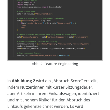
Abb. 2: Feature-Engineering
In
Abbildung 2
wird ein „Abbruch-Score“ erstellt,
indem Nutzer:innen mit kurzer Sitzungsdauer,
aber Artikeln in ihrem Einkaufswagen, identifiziert
und mit „hohem Risiko“ für den Abbruch des
Einkaufs gekennzeichnet werden. Es wird