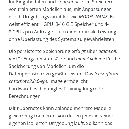
für Eingabedaten und
--output-dir
zum Speichern
von trainierten Modellen aus, mit Anpassungen
durch Umgebungsvariablen wie
MODEL_NAME
. Es
weist effizient 1 GPU, 8-16 GiB Speicher und 4-
8 CPUs pro Auftrag zu, um eine optimale Leistung
ohne Überlastung des Systems zu gewährleisten.
Die persistente Speicherung erfolgt über
data-volu
me
für Eingabedatensätze und
model-volume
für die
Speicherung von Modellen, um die
Datenpersistenz zu gewährleisten. Das
tensorflow/t
ensorflow:2.8.0-gpu
Image ermöglicht
hardwarebeschleunigtes Training für große
Berechnungen.
Mit Kubernetes kann Zalando mehrere Modelle
gleichzeitig trainieren, von denen jedes in seiner
eigenen isolierten Umgebung läuft. So kann das