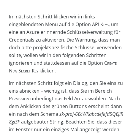
Im nächsten Schritt klicken wir im links
eingeblendeten Menü auf die Option
API
Keys
, um
eine an Azure erinnernde Schlüsselverwaltung für
Credentials zu aktivieren. Die Warnung, dass man
doch bitte projektspezifische Schlüssel verwenden
sollte, wollen wir in den folgenden Schritten
ignorieren und stattdessen auf die Option
Create
New Secret Key
klicken.
Im nächsten Schritt folgt ein Dialog, den Sie eins zu
eins abnicken – wichtig ist, dass Sie im Bereich
Permission
unbedingt das Feld
All
auswählen. Nach
dem Anklicken des grünen Buttons erscheint dann
ein nach dem Schema
sk-proj-6EcWKabcdefkfd5QEjiR
8giSF
aufgebauter String. Beachten Sie, dass dieser
im Fenster nur ein einziges Mal angezeigt werden