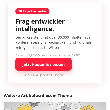
30 Tage kostenlos
Frag entwickler
intelligence.
Der KI-Assistent mit über 30.000 Inhalten aus
Konferenzsessions, Fachartikeln und Tutorials –
kein generisches KI-Wissen.
Danach 19,90 €/Monat mit entwickler.de BASIC
Jetzt kostenlos testen
Kein Risiko · jederzeit kündbar
Weitere Artikel zu diesem Thema