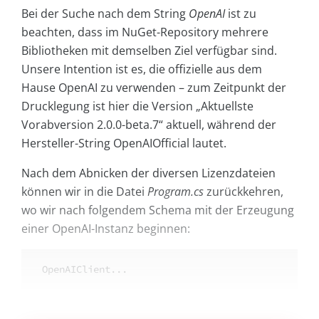
Bei der Suche nach dem String
OpenAI
ist zu
beachten, dass im NuGet-Repository mehrere
Bibliotheken mit demselben Ziel verfügbar sind.
Unsere Intention ist es, die offizielle aus dem
Hause OpenAI zu verwenden – zum Zeitpunkt der
Drucklegung ist hier die Version „Aktuellste
Vorabversion 2.0.0-beta.7“ aktuell, während der
Hersteller-String OpenAIOfficial lautet.
Nach dem Abnicken der diversen Lizenzdateien
können wir in die Datei
Program.cs
zurückkehren,
wo wir nach folgendem Schema mit der Erzeugung
einer OpenAI-Instanz beginnen:
OpenAIClient...