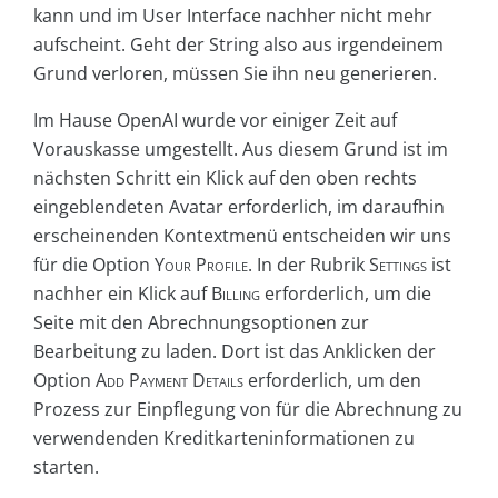
kann und im User Interface nachher nicht mehr
aufscheint. Geht der String also aus irgendeinem
Grund verloren, müssen Sie ihn neu generieren.
Im Hause OpenAI wurde vor einiger Zeit auf
Vorauskasse umgestellt. Aus diesem Grund ist im
nächsten Schritt ein Klick auf den oben rechts
eingeblendeten Avatar erforderlich, im daraufhin
erscheinenden Kontextmenü entscheiden wir uns
für die Option
Your Profile
. In der Rubrik
Settings
ist
nachher ein Klick auf
Billing
erforderlich, um die
Seite mit den Abrechnungsoptionen zur
Bearbeitung zu laden. Dort ist das Anklicken der
Option
Add Payment Details
erforderlich, um den
Prozess zur Einpflegung von für die Abrechnung zu
verwendenden Kreditkarteninformationen zu
starten.