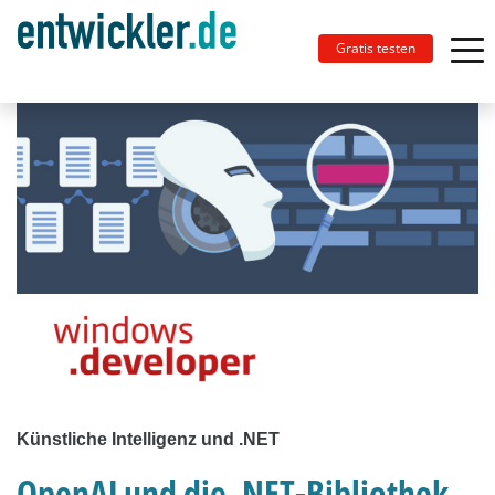
Gratis testen
Künstliche Intelligenz und .NET
OpenAI und die .NET-Bibliothek