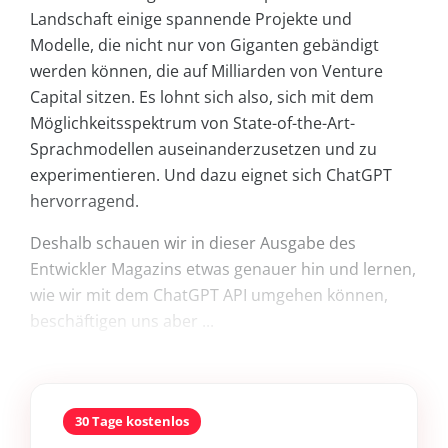
Landschaft einige spannende Projekte und
Modelle, die nicht nur von Giganten gebändigt
werden können, die auf Milliarden von Venture
Capital sitzen. Es lohnt sich also, sich mit dem
Möglichkeitsspektrum von State-of-the-Art-
Sprachmodellen auseinanderzusetzen und zu
experimentieren. Und dazu eignet sich ChatGPT
hervorragend.
Deshalb schauen wir in dieser Ausgabe des
Entwickler Magazins etwas genauer hin und lernen,
wie wir mit dem ChatGPT API umgehen können,
beschäftigen uns aber ...
30 Tage kostenlos