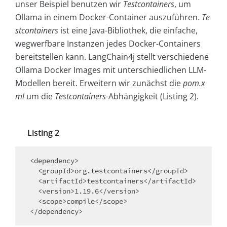
unser Beispiel benutzen wir
Testcontainers
, um
Ollama in einem Docker-Container auszuführen.
Te
stcontainers
ist eine Java-Bibliothek, die einfache,
wegwerfbare Instanzen jedes Docker-Containers
bereitstellen kann. LangChain4j stellt verschiedene
Ollama Docker Images mit unterschiedlichen LLM-
Modellen bereit. Erweitern wir zunächst die
pom.x
ml
um die
Testcontainers
-Abhängigkeit (Listing 2).
Listing 2
<dependency>

  <groupId>org.testcontainers</groupId>

  <artifactId>testcontainers</artifactId>

  <version>1.19.6</version>

  <scope>compile</scope>
