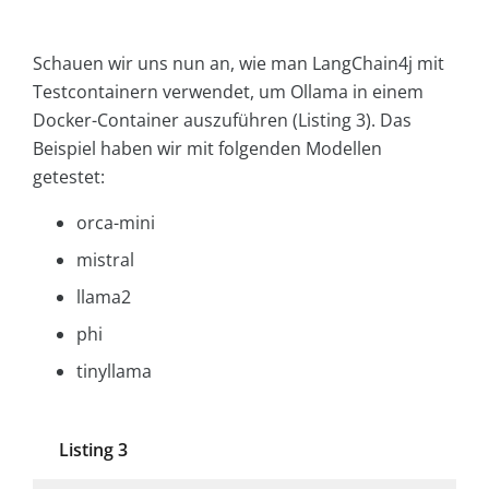
Schauen wir uns nun an, wie man LangChain4j mit
Testcontainern verwendet, um Ollama in einem
Docker-Container auszuführen (Listing 3). Das
Beispiel haben wir mit folgenden Modellen
getestet:
orca-mini
mistral
llama2
phi
tinyllama
Listing 3