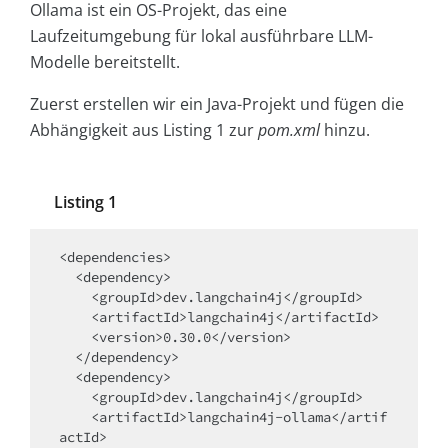
Ollama ist ein OS-Projekt, das eine
Laufzeitumgebung für lokal ausführbare LLM-
Modelle bereitstellt.
Zuerst erstellen wir ein Java-Projekt und fügen die
Abhängigkeit aus Listing 1 zur
pom.xml
hinzu.
Listing 1
<dependencies>

  <dependency>

    <groupId>dev.langchain4j</groupId>

    <artifactId>langchain4j</artifactId>

    <version>0.30.0</version>

  </dependency>

  <dependency>

    <groupId>dev.langchain4j</groupId>

    <artifactId>langchain4j-ollama</artif
actId>
