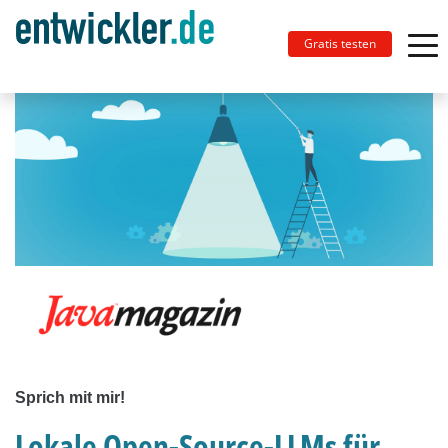
Gratis testen
Sprich mit mir!
Lokale Open-Source-LLMs für