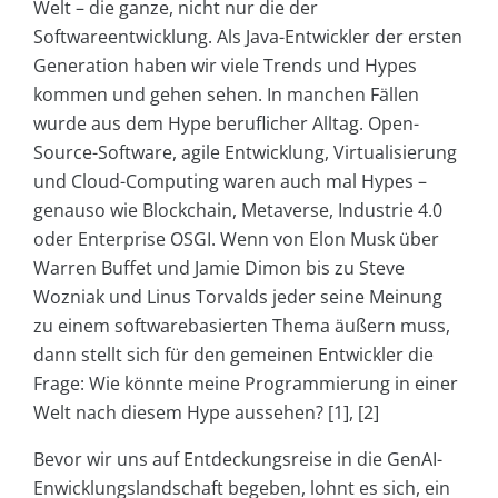
Welt – die ganze, nicht nur die der
Softwareentwicklung. Als Java-Entwickler der ersten
Generation haben wir viele Trends und Hypes
kommen und gehen sehen. In manchen Fällen
wurde aus dem Hype beruflicher Alltag. Open-
Source-Software, agile Entwicklung, Virtualisierung
und Cloud-Computing waren auch mal Hypes –
genauso wie Blockchain, Metaverse, Industrie 4.0
oder Enterprise OSGI. Wenn von Elon Musk über
Warren Buffet und Jamie Dimon bis zu Steve
Wozniak und Linus Torvalds jeder seine Meinung
zu einem softwarebasierten Thema äußern muss,
dann stellt sich für den gemeinen Entwickler die
Frage: Wie könnte meine Programmierung in einer
Welt nach diesem Hype aussehen? [1], [2]
Bevor wir uns auf Entdeckungsreise in die GenAI-
Enwicklungslandschaft begeben, lohnt es sich, ein