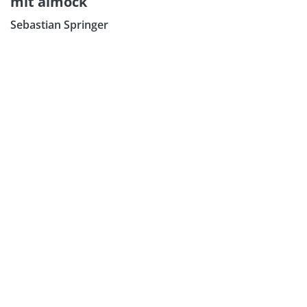
mit aimock
Sebastian Springer