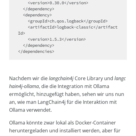
    <version>0.30.0</version>

  </dependency>

  <dependency>

    <groupId>ch.qos.logback</groupId>

    <artifactId>logback-classic</artifact
Id>

    <version>1.5.3</version>

  </dependency>

Nachdem wir die
langchain4j
Core Library und
langc
hain4j-ollama
, die die Integration mit Ollama
ermöglicht, hinzugefügt haben, sehen wir uns nun
an, wie man LangChain4j für die Interaktion mit
Ollama verwendet.
Ollama könnte zwar lokal als Docker-Container
heruntergeladen und installiert werden, aber für