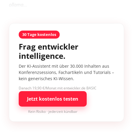
ollama...
30 Tage kostenlos
Frag entwickler
intelligence.
Der KI-Assistent mit über 30.000 Inhalten aus
Konferenzsessions, Fachartikeln und Tutorials –
kein generisches KI-Wissen.
Danach 19,90 €/Monat mit entwickler.de BASIC
Jetzt kostenlos testen
Kein Risiko · jederzeit kündbar