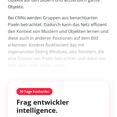
Objekte.
Bei CNNs werden Gruppen aus benachbarten
Pixeln betrachtet. Dadurch kann das Netz effizient
den Kontext von Mustern und Objekten lernen und
diese auch in anderen Postionen auf dem Bild
erkennen. Konkret funktioniert das mit
sogenannten Sliding Windows, also Fenstern, die
eine Gruppe von Pixeln betrachten und dabei von
links oben nach rechts unten...
30 Tage kostenlos
Frag entwickler
intelligence.