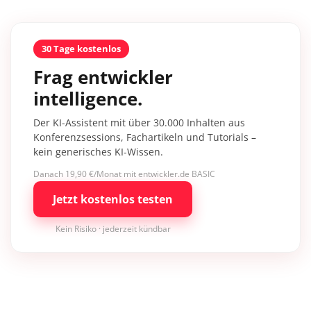
30 Tage kostenlos
Frag entwickler
intelligence.
Der KI-Assistent mit über 30.000 Inhalten aus
Konferenzsessions, Fachartikeln und Tutorials –
kein generisches KI-Wissen.
Danach 19,90 €/Monat mit entwickler.de BASIC
Jetzt kostenlos testen
Kein Risiko · jederzeit kündbar