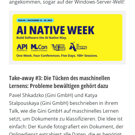
angekommen, sogar auf der Windows-Server-Welt!
Take-away #3: Die Tücken des maschinellen
Lernens: Probleme bewältigen gehört dazu
Pavel Shkadzko (Gini GmbH) und Katya
Stalpouskaya (Gini GmbH) beschrieben in ihrem
Talk, wie die Gini GmbH auf maschinelles Lernen
setzt, um Dokumente zu klassifizieren. Die Idee ist
einfach: Der Kunde fotografiert ein Dokument, der
Onlinedienst extrahiert alle Daten, die er benötigt,