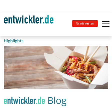
Gratis testen
Highlights