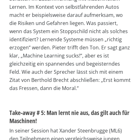
Lernen. Im Kontext von selbstfahrenden Autos
macht er beispielsweise darauf aufmerksam, wo
die Risiken und Gefahren liegen. Was passiert,
wenn das System ein Stoppschild nicht als solches
identifiziert? Lernende Systeme müssen „richtig
erzogen“ werden. Pieter trifft den Ton. Er sagt ganz
klar, „Machine Learning sucks!“, aber es ist
gleichzeitig ein spannendes und begeisterndes
Feld. Wie auch der Sprecher lässt sich mit einem
Zitat von Berthold Brecht abschließen: „Erst kommt
das Fressen, dann die Moral.“
Take-away # 5: Man lernt nie aus, das gilt auch für
Maschinen!
In seiner Session hat Xander Steenbrugge (ML6)
den Teilnehmern einen vergleichsweise jungen