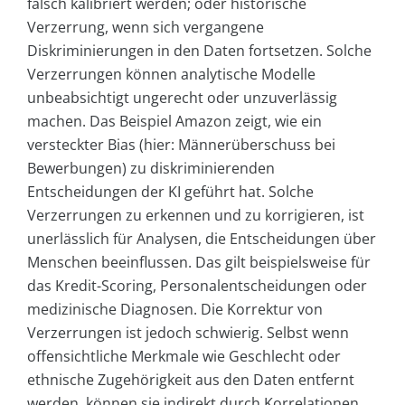
falsch kalibriert werden; oder historische
Verzerrung, wenn sich vergangene
Diskriminierungen in den Daten fortsetzen. Solche
Verzerrungen können analytische Modelle
unbeabsichtigt ungerecht oder unzuverlässig
machen. Das Beispiel Amazon zeigt, wie ein
versteckter Bias (hier: Männerüberschuss bei
Bewerbungen) zu diskriminierenden
Entscheidungen der KI geführt hat. Solche
Verzerrungen zu erkennen und zu korrigieren, ist
unerlässlich für Analysen, die Entscheidungen über
Menschen beeinflussen. Das gilt beispielsweise für
das Kredit-Scoring, Personalentscheidungen oder
medizinische Diagnosen. Die Korrektur von
Verzerrungen ist jedoch schwierig. Selbst wenn
offensichtliche Merkmale wie Geschlecht oder
ethnische Zugehörigkeit aus den Daten entfernt
werden, können sie indirekt durch Korrelationen,