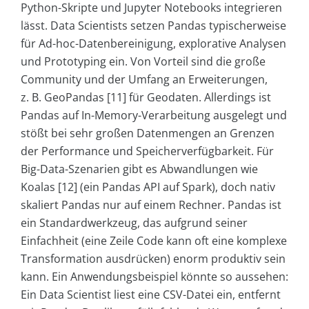
Python-Skripte und Jupyter Notebooks integrieren
lässt. Data Scientists setzen Pandas typischerweise
für Ad-hoc-Datenbereinigung, explorative Analysen
und Prototyping ein. Von Vorteil sind die große
Community und der Umfang an Erweiterungen,
z. B. GeoPandas [11] für Geodaten. Allerdings ist
Pandas auf In-Memory-Verarbeitung ausgelegt und
stößt bei sehr großen Datenmengen an Grenzen
der Performance und Speicherverfügbarkeit. Für
Big-Data-Szenarien gibt es Abwandlungen wie
Koalas [12] (ein Pandas API auf Spark), doch nativ
skaliert Pandas nur auf einem Rechner. Pandas ist
ein Standardwerkzeug, das aufgrund seiner
Einfachheit (eine Zeile Code kann oft eine komplexe
Transformation ausdrücken) enorm produktiv sein
kann. Ein Anwendungsbeispiel könnte so aussehen:
Ein Data Scientist liest eine CSV-Datei ein, entfernt