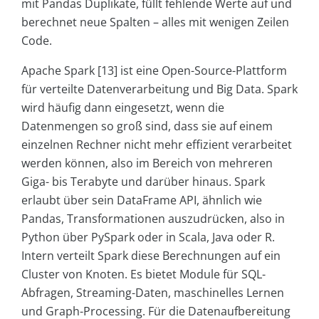
mit Pandas Duplikate, füllt fehlende Werte auf und
berechnet neue Spalten – alles mit wenigen Zeilen
Code.
Apache Spark [13] ist eine Open-Source-Plattform
für verteilte Datenverarbeitung und Big Data. Spark
wird häufig dann eingesetzt, wenn die
Datenmengen so groß sind, dass sie auf einem
einzelnen Rechner nicht mehr effizient verarbeitet
werden können, also im Bereich von mehreren
Giga- bis Terabyte und darüber hinaus. Spark
erlaubt über sein DataFrame API, ähnlich wie
Pandas, Transformationen auszudrücken, also in
Python über PySpark oder in Scala, Java oder R.
Intern verteilt Spark diese Berechnungen auf ein
Cluster von Knoten. Es bietet Module für SQL-
Abfragen, Streaming-Daten, maschinelles Lernen
und Graph-Processing. Für die Datenaufbereitung