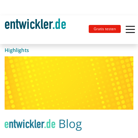
Gratis testen
Highlights