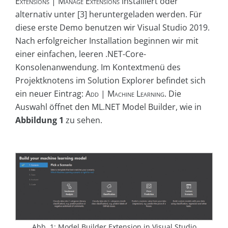
Extensions | Manage Extensions
installiert oder
alternativ unter [3] heruntergeladen werden. Für
diese erste Demo benutzen wir Visual Studio 2019.
Nach erfolgreicher Installation beginnen wir mit
einer einfachen, leeren .NET-Core-
Konsolenanwendung. Im Kontextmenü des
Projektknotens im Solution Explorer befindet sich
ein neuer Eintrag:
Add | Machine Learning
. Die
Auswahl öffnet den ML.NET Model Builder, wie in
Abbildung 1
zu sehen.
Abb. 1: Model Builder Extension in Visual Studio