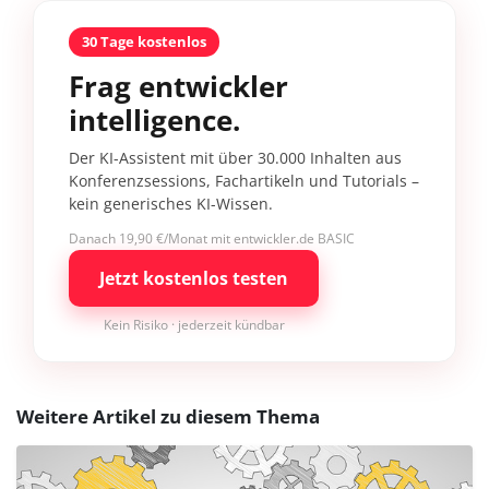
30 Tage kostenlos
Frag entwickler
intelligence.
Der KI-Assistent mit über 30.000 Inhalten aus
Konferenzsessions, Fachartikeln und Tutorials –
kein generisches KI-Wissen.
Danach 19,90 €/Monat mit entwickler.de BASIC
Jetzt kostenlos testen
Kein Risiko · jederzeit kündbar
Weitere Artikel zu diesem Thema