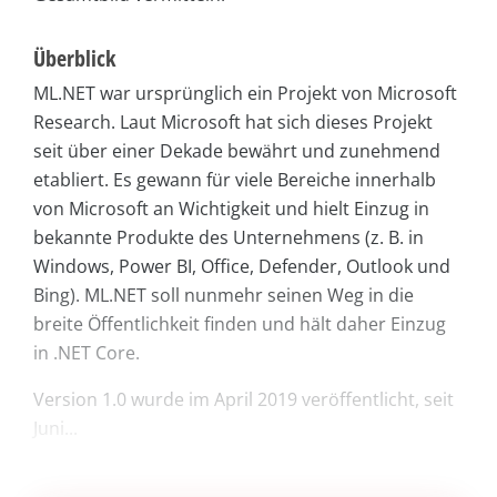
Überblick
ML.NET war ursprünglich ein Projekt von Microsoft
Research. Laut Microsoft hat sich dieses Projekt
seit über einer Dekade bewährt und zunehmend
etabliert. Es gewann für viele Bereiche innerhalb
von Microsoft an Wichtigkeit und hielt Einzug in
bekannte Produkte des Unternehmens (z. B. in
Windows, Power BI, Office, Defender, Outlook und
Bing). ML.NET soll nunmehr seinen Weg in die
breite Öffentlichkeit finden und hält daher Einzug
in .NET Core.
Version 1.0 wurde im April 2019 veröffentlicht, seit
Juni...