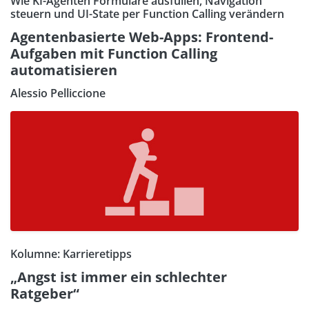
Wie KI-Agenten Formulare ausfüllen, Navigation
steuern und UI-State per Function Calling verändern
Agentenbasierte Web-Apps: Frontend-
Aufgaben mit Function Calling
automatisieren
Alessio Pelliccione
Kolumne: Karrieretipps
„Angst ist immer ein schlechter
Ratgeber“