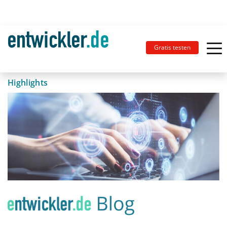
Gratis testen
Highlights