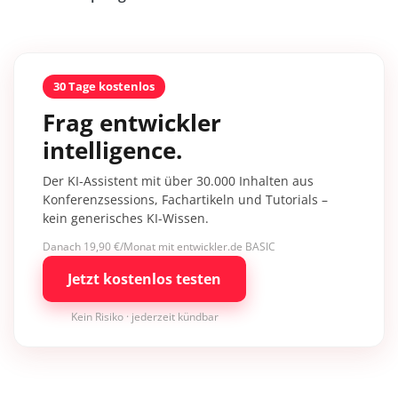
30 Tage kostenlos
Frag entwickler
intelligence.
Der KI-Assistent mit über 30.000 Inhalten aus
Konferenzsessions, Fachartikeln und Tutorials –
kein generisches KI-Wissen.
Danach 19,90 €/Monat mit entwickler.de BASIC
Jetzt kostenlos testen
Kein Risiko · jederzeit kündbar