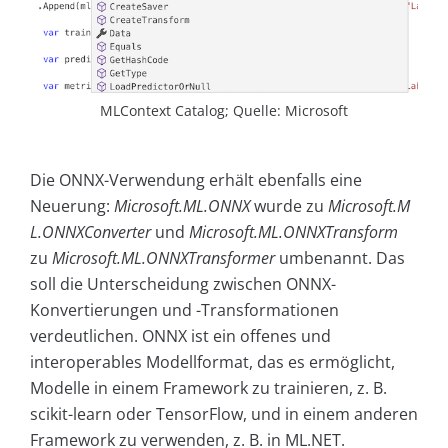
MLContext Catalog; Quelle: Microsoft
Die ONNX-Verwendung erhält ebenfalls eine
Neuerung:
Microsoft.ML.ONNX
wurde zu
Microsoft.M
L.ONNXConverter
und
Microsoft.ML.ONNXTrans
f
orm
zu
Microsoft.ML.ONNXTransformer
umbenannt. Das
soll die Unterscheidung zwischen ONNX-
Konvertierungen und -Transformationen
verdeutlichen. ONNX ist ein offenes und
interoperables Modellformat, das es ermöglicht,
Modelle in einem Framework zu trainieren, z. B.
scikit-learn oder TensorFlow, und in einem anderen
Framework zu verwenden, z. B. in ML.NET.