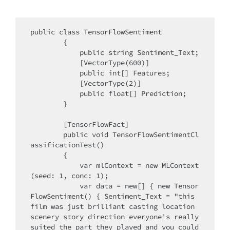
public class TensorFlowSentiment

        {

            public string Sentiment_Text;

            [VectorType(600)]

            public int[] Features;

            [VectorType(2)]

            public float[] Prediction;

        }

        [TensorFlowFact]

        public void TensorFlowSentimentCl
assificationTest()

        {

            var mlContext = new MLContext
(seed: 1, conc: 1);

            var data = new[] { new Tensor
FlowSentiment() { Sentiment_Text = "this 
film was just brilliant casting location 
scenery story direction everyone's really 
suited the part they played and you could 