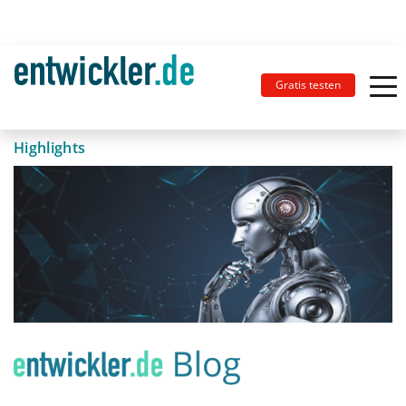
Gratis testen
Highlights