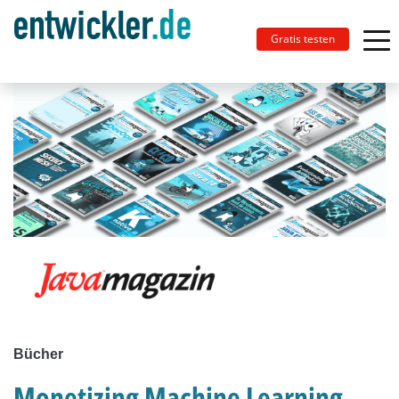
Gratis testen
Bücher
Monetizing Machine Learning