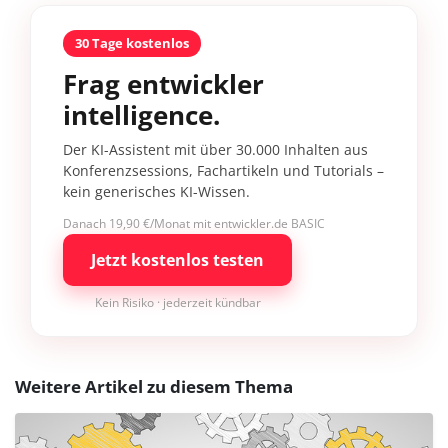
30 Tage kostenlos
Frag entwickler
intelligence.
Der KI-Assistent mit über 30.000 Inhalten aus
Konferenzsessions, Fachartikeln und Tutorials –
kein generisches KI-Wissen.
Danach 19,90 €/Monat mit entwickler.de BASIC
Jetzt kostenlos testen
Kein Risiko · jederzeit kündbar
Weitere Artikel zu diesem Thema