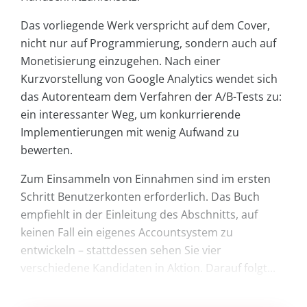
Das vorliegende Werk verspricht auf dem Cover,
nicht nur auf Programmierung, sondern auch auf
Monetisierung einzugehen. Nach einer
Kurzvorstellung von Google Analytics wendet sich
das Autorenteam dem Verfahren der A/B-Tests zu:
ein interessanter Weg, um konkurrierende
Implementierungen mit wenig Aufwand zu
bewerten.
Zum Einsammeln von Einnahmen sind im ersten
Schritt Benutzerkonten erforderlich. Das Buch
empfiehlt in der Einleitung des Abschnitts, auf
keinen Fall ein eigenes Accountsystem zu
entwickeln – stattdessen sehen Sie vier
verschiedene Kandidaten in Aktion. Darauf folgt...