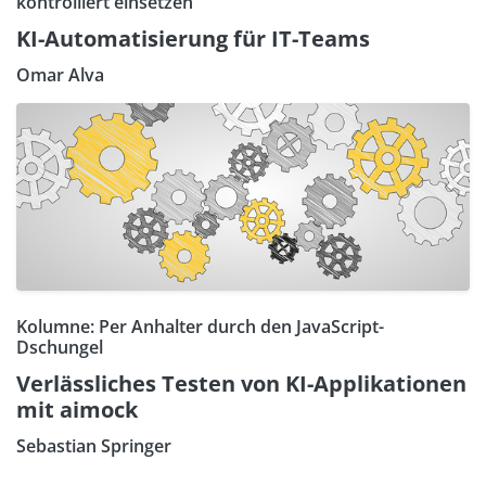
kontrolliert einsetzen
KI-Automatisierung für IT-Teams
Omar Alva
Kolumne: Per Anhalter durch den JavaScript-
Dschungel
Verlässliches Testen von KI-Applikationen
mit aimock
Sebastian Springer