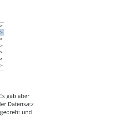
Es gab aber
der Datensatz
 gedreht und