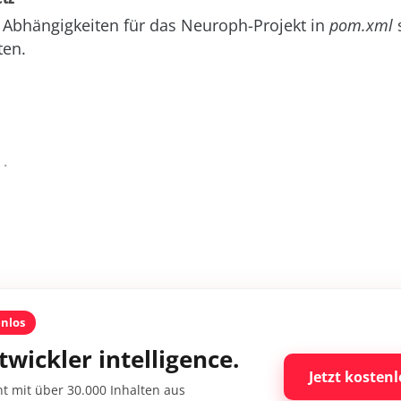
n Abhängigkeiten für das Neuroph-Projekt in
pom.xml
s
ten.
..
enlos
twickler intelligence.
Jetzt kostenl
nt mit über 30.000 Inhalten aus