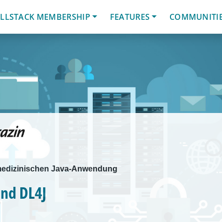
LLSTACK MEMBERSHIP
FEATURES
COMMUNITI
 medizinischen Java-Anwendung
nd DL4J