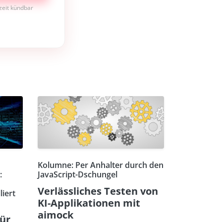
rzeit kündbar
Kolumne: Per Anhalter durch den
:
JavaScript-Dschungel
Verlässliches Testen von
liert
KI-Applikationen mit
aimock
für