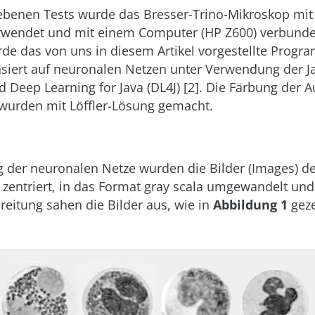
iebenen Tests wurde das Bresser-Trino-Mikroskop mi
rwendet und mit einem Computer (HP
Z600) verbunde
rde das von uns in diesem Artikel vorgestellte Prog
asiert auf neuronalen Netzen unter Verwendung der 
d Deep Learning for Java (DL4J)
[2]. Die Färbung der A
wurden mit Löffler-Lösung gemacht.
g der neuronalen Netze wurden die Bilder (Images) d
zentriert, in das Format gray scala umgewandelt und 
eitung sahen die Bilder aus, wie in
Abbildung 1
geze