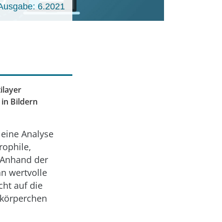
Ausgabe: 6.2021
ilayer
in Bildern
 eine Analyse
rophile,
 Anhand der
n wertvolle
ht auf die
tkörperchen