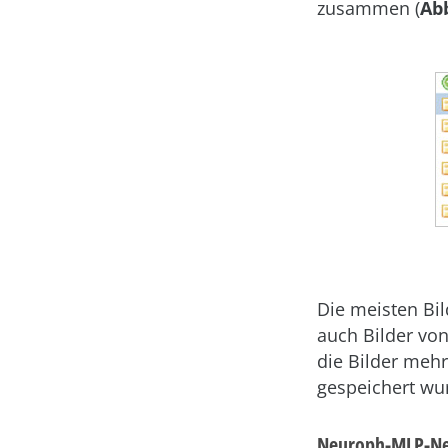
zusammen (
Abb
Die meisten Bi
auch Bilder von
die Bilder mehr
gespeichert wu
Neuroph-MLP-Ne