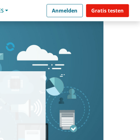
ES
Anmelden
Gratis testen