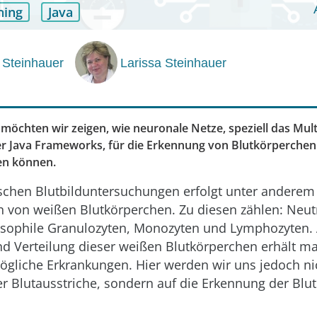
ning
Java
 Steinhauer
Larissa Steinhauer
 möchten wir zeigen, wie neuronale Netze, speziell das Mult
r Java Frameworks, für die Erkennung von Blutkörperchen 
en können.
schen Blutbilduntersuchungen erfolgt unter anderem
n von weißen Blutkörperchen. Zu diesen zählen: Neut
asophile Granulozyten, Monozyten und Lymphozyten.
nd Verteilung dieser weißen Blutkörperchen erhält ma
ögliche Erkrankungen. Hier werden wir uns jedoch nic
 Blutausstriche, sondern auf die Erkennung der Blu