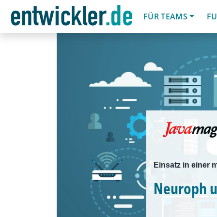
FÜR TEAMS
FU
Einsatz in einer
Neuroph u