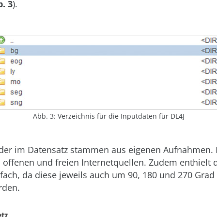
. 3
).
Abb. 3: Verzeichnis für die Inputdaten für DL4J
lder im Datensatz stammen aus eigenen Aufnahmen. 
 offenen und freien Internetquellen. Zudem enthielt 
fach, da diese jeweils auch um 90, 180 und 270
Grad
rden.
tz