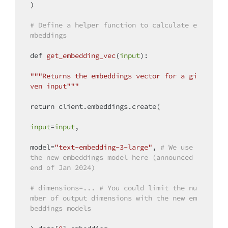
)

# Define a helper function to calculate e
mbeddings
def
get_embedding_vec
(
input
):
"""Returns the embeddings vector for a gi
ven input"""
return
 client.embeddings.create(

input
=
input
,

model=
"text-embedding-3-large"
, 
# We use 
the new embeddings model here (announced 
end of Jan 2024)
# dimensions=... # You could limit the nu
mber of output dimensions with the new em
beddings models