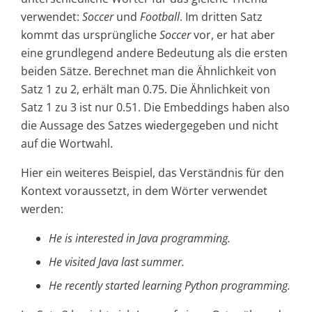
verwendet:
Soccer
und
Football
. Im dritten Satz
kommt das ursprüngliche
Soccer
vor, er hat aber
eine grundlegend andere Bedeutung als die ersten
beiden Sätze. Berechnet man die Ähnlichkeit von
Satz 1 zu 2, erhält man 0.75. Die Ähnlichkeit von
Satz 1 zu 3 ist nur 0.51. Die Embeddings haben also
die Aussage des Satzes wiedergegeben und nicht
auf die Wortwahl.
Hier ein weiteres Beispiel, das Verständnis für den
Kontext voraussetzt, in dem Wörter verwendet
werden:
He is interested in Java programming.
He visited Java last summer.
He recently started learning Python programming.