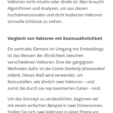
Vektoren nicht intuitiv oder direkt ist. Man braucht
Algorithmen und Analysen, um aus diesen
hochdimensionalen und dicht kodierten Vektoren
sinnvolle Schlüsse zu ziehen.
Vergleich von Vektoren mit Kosinusähnlichkeit
Ein zentrales Element im Umgang mit Embeddings
ist das Messen der Ähnlichkeit zwischen
verschiedenen Vektoren. Eine der gängigsten
Methoden dafür ist die
Cosine Similarity
(
Kosinusähnl
ichkeit
). Dieses Maß wird verwendet, um
festzustellen, wie ähnlich zwei Vektoren – und
somit die durch sie repräsentierten Daten – sind.
Um das Konzept zu verdeutlichen, beginnen wir
mit einem einfachen Beispiel in zwei Dimensionen.
Stellen Sie sich zwei Vektoren in einer Ebene vor,