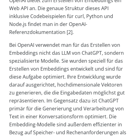
OpenAI bietet zum Erstellen von Embeddings ein
Web API an. Die genaue Struktur dieses API
inklusive Codebeispielen für curl, Python und
Node.js findet man in der OpenAI-
Referenzdokumentation [2].
Bei OpenAI verwendet man für das Erstellen von
Embeddings nicht das LLM von ChatGPT, sondern
spezialisierte Modelle. Sie wurden speziell für das
Erstellen von Embeddings entwickelt und sind für
diese Aufgabe optimiert. Ihre Entwicklung wurde
darauf ausgerichtet, hochdimensionale Vektoren
zu generieren, die die Eingabedaten möglichst gut
repräsentieren. Im Gegensatz dazu ist ChatGPT
primär für die Generierung und Verarbeitung von
Text in einer Konversationsform optimiert. Die
Embedding-Modelle sind außerdem effizienter in
Bezug auf Speicher- und Rechenanforderungen als