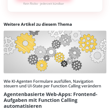
Kein Risiko · jederzeit kündbar
Weitere Artikel zu diesem Thema
Wie KI-Agenten Formulare ausfüllen, Navigation
steuern und UI-State per Function Calling verändern
Agentenbasierte Web-Apps: Frontend-
Aufgaben mit Function Calling
automatisieren