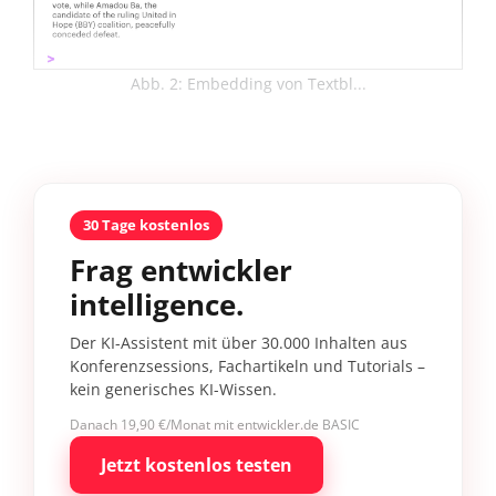
Abb. 2: Embedding von Textbl...
30 Tage kostenlos
Frag entwickler
intelligence.
Der KI-Assistent mit über 30.000 Inhalten aus
Konferenzsessions, Fachartikeln und Tutorials –
kein generisches KI-Wissen.
Danach 19,90 €/Monat mit entwickler.de BASIC
Jetzt kostenlos testen