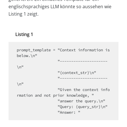
englischsprachiges LLM könnte so aussehen wie
Listing 1 zeigt.
Listing 1
prompt_template = "Context information is 
below.\n"

                  "---------------------
\n"

                  "{context_str}\n"

                  "---------------------
\n"

                  "Given the context info
rmation and not prior knowledge, "

                  "answer the query.\n"

                  "Query: {query_str}\n"
