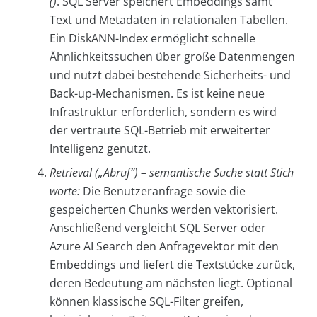
()
. SQL Server speichert Embeddings samt
Text und Metadaten in relationalen Tabellen.
Ein DiskANN-Index ermöglicht schnelle
Ähnlichkeitssuchen über große Datenmengen
und nutzt dabei bestehende Sicherheits- und
Back-up-Mechanismen. Es ist keine neue
Infrastruktur erforderlich, sondern es wird
der vertraute SQL-Betrieb mit erweiterter
Intelligenz genutzt.
Retrieval („Abruf“) –
semantische Suche statt Stich
worte:
Die Benutzeranfrage sowie die
gespeicherten Chunks werden vektorisiert.
Anschließend vergleicht SQL Server oder
Azure AI Search den Anfragevektor mit den
Embeddings und liefert die Textstücke zurück,
deren Bedeutung am nächsten liegt. Optional
können klassische SQL-Filter greifen,