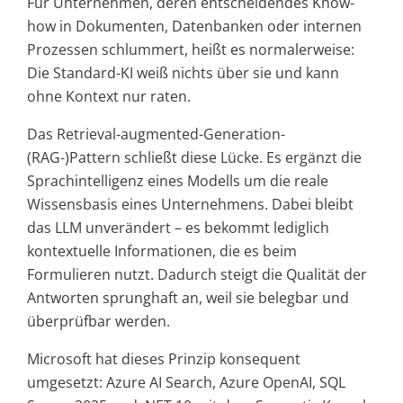
Für Unternehmen, deren entscheidendes Know-
how in Dokumenten, Datenbanken oder internen
Prozessen schlummert, heißt es normalerweise:
Die Standard-KI weiß nichts über sie und kann
ohne Kontext nur raten.
Das Retrieval-augmented-Generation-
(RAG-)Pattern schließt diese Lücke. Es ergänzt die
Sprachintelligenz eines Modells um die reale
Wissensbasis eines Unternehmens. Dabei bleibt
das LLM unverändert – es bekommt lediglich
kontextuelle Informationen, die es beim
Formulieren nutzt. Dadurch steigt die Qualität der
Antworten sprunghaft an, weil sie belegbar und
überprüfbar werden.
Microsoft hat dieses Prinzip konsequent
umgesetzt: Azure AI Search, Azure OpenAI, SQL