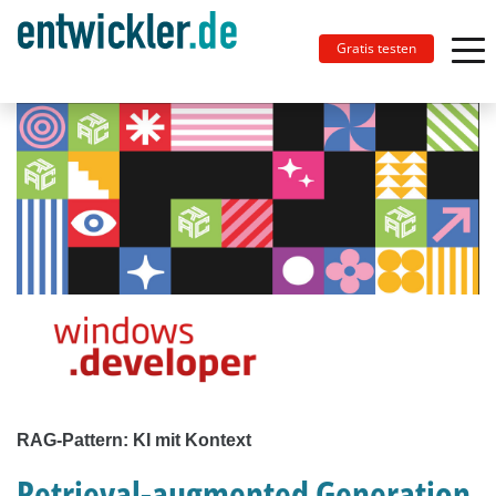
Gratis testen
RAG-Pattern: KI mit Kontext
Retrieval-augmented Generation