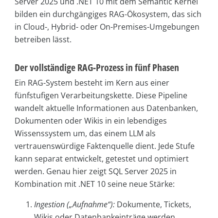
Server 2025 und .NET 10 mit dem Semantic Kernel
bilden ein durchgängiges RAG-Ökosystem, das sich
in Cloud-, Hybrid- oder On-Premises-Umgebungen
betreiben lässt.
Der vollständige RAG-Prozess in fünf Phasen
Ein RAG-System besteht im Kern aus einer
fünfstufigen Verarbeitungskette. Diese Pipeline
wandelt aktuelle Informationen aus Datenbanken,
Dokumenten oder Wikis in ein lebendiges
Wissenssystem um, das einem LLM als
vertrauenswürdige Faktenquelle dient. Jede Stufe
kann separat entwickelt, getestet und optimiert
werden. Genau hier zeigt SQL Server 2025 in
Kombination mit .NET 10 seine neue Stärke:
Ingestion („Aufnahme“):
Dokumente, Tickets,
Wikis oder Datenbankeinträge werden