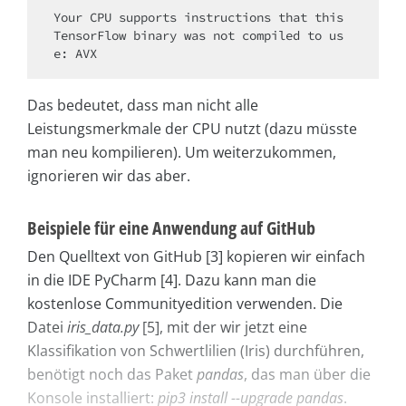
Your CPU supports instructions that this 
TensorFlow binary was not compiled to us
e: AVX
Das bedeutet, dass man nicht alle
Leistungsmerkmale der CPU nutzt (dazu müsste
man neu kompilieren). Um weiterzukommen,
ignorieren wir das aber.
Beispiele für eine Anwendung auf GitHub
Den Quelltext von GitHub [3] kopieren wir einfach
in die IDE PyCharm [4]. Dazu kann man die
kostenlose Communityedition verwenden. Die
Datei
iris_data.py
[5], mit der wir jetzt eine
Klassifikation von Schwertlilien (Iris) durchführen,
benötigt noch das Paket
pandas
, das man über die
Konsole installiert:
pip3 install --upgrade pandas
.