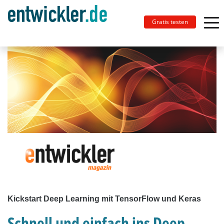
Gratis testen
Kickstart Deep Learning mit TensorFlow und Keras
Schnell und einfach ins Deep