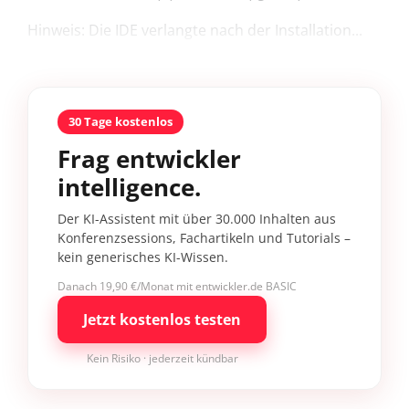
Hinweis: Die IDE verlangte nach der Installation...
30 Tage kostenlos
Frag entwickler
intelligence.
Der KI-Assistent mit über 30.000 Inhalten aus
Konferenzsessions, Fachartikeln und Tutorials –
kein generisches KI-Wissen.
Danach 19,90 €/Monat mit entwickler.de BASIC
Jetzt kostenlos testen
Kein Risiko · jederzeit kündbar