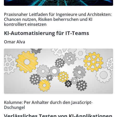
Praxisnaher Leitfaden für Ingenieure und Architekten:
Chancen nutzen, Risiken beherrschen und KI
kontrolliert einsetzen
KI-Automatisierung für IT-Teams
Omar Alva
Kolumne: Per Anhalter durch den JavaScript-
Dschungel
Verlässliches Testen von KI-Applikationen