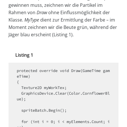
gewinnen muss, zeichnen wir die Partikel im
Rahmen von
Draw
ohne Einflussmöglichkeit der
Klasse.
MyType
dient zur Ermittlung der Farbe – im
Moment zeichnen wir die Beute grün, während der
Jäger blau erscheint (Listing 1).
Listing 1
protected override void Draw(GameTime gam
eTime)

{

  Texture2D myWorkTex;

  GraphicsDevice.Clear(Color.CornflowerBl
ue);

  spriteBatch.Begin();

  for (int i = 0; i < myElements.Count; i