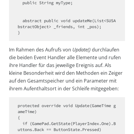
  public String myType;

  abstract public void updateMe(List<SUSA
bstractObject> _friends, int _pos);

}
Im Rahmen des Aufrufs von
Update()
durchlaufen
die beiden Event Handler alle Elemente und rufen
ihre Handler für das jeweilige Ereignis auf. Als
kleine Besonderheit wird den Methoden ein Zeiger
auf den Gesamtspeicher und ein Parameter mit
ihrem Aufenthaltsort in der Schleife mitgegeben:
protected override void Update(GameTime g
ameTime)

{

  if (GamePad.GetState(PlayerIndex.One).B
uttons.Back == ButtonState.Pressed)
