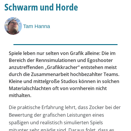
Schwarm und Horde
Tam Hanna
Spiele leben nur selten von Grafik alleine: Die im
Bereich der Rennsimulationen und Egoshooter
anzutreffenden „Grafikkracher“ entstehen meist
durch die Zusammenarbeit hochbezahlter Teams.
Kleine und mittelgroße Studios können in solchen
Materialschlachten oft von vornherein nicht
mithalten.
Die praktische Erfahrung lehrt, dass Zocker bei der
Bewertung der grafischen Leistungen eines
spaßigen und realistisch simulierten Spiels
mitunter sehr gnädig sind. Daraus folgt, dass es