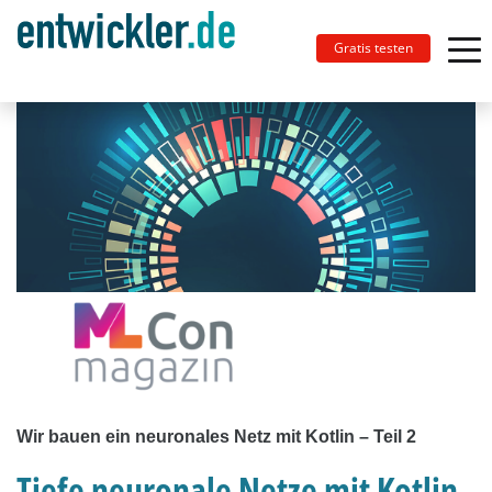
Gratis testen
Wir bauen ein neuronales Netz mit Kotlin – Teil 2
Tiefe neuronale Netze mit Kotlin