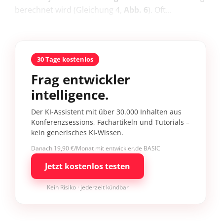
berechnet wird (Gleichung 4,
Abb. 6
). Oft...
30 Tage kostenlos
Frag entwickler
intelligence.
Der KI-Assistent mit über 30.000 Inhalten aus
Konferenzsessions, Fachartikeln und Tutorials –
kein generisches KI-Wissen.
Danach 19,90 €/Monat mit entwickler.de BASIC
Jetzt kostenlos testen
Kein Risiko · jederzeit kündbar