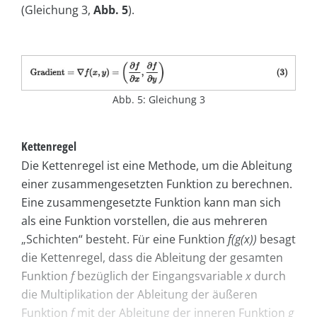
(Gleichung 3,
Abb. 5
).
Abb. 5: Gleichung 3
Kettenregel
Die Kettenregel ist eine Methode, um die Ableitung
einer zusammengesetzten Funktion zu berechnen.
Eine zusammengesetzte Funktion kann man sich
als eine Funktion vorstellen, die aus mehreren
„Schichten“ besteht. Für eine Funktion
f(g(x))
besagt
die Kettenregel, dass die Ableitung der gesamten
Funktion
f
bezüglich der Eingangsvariable
x
durch
die Multiplikation der Ableitung der äußeren
Funktion
f
mit der Ableitung der inneren Funktion
g