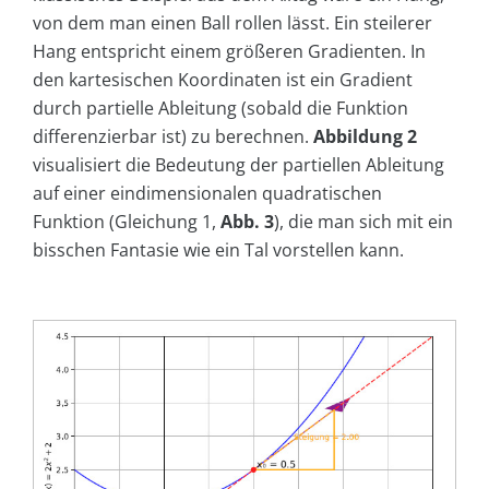
von dem man einen Ball rollen lässt. Ein steilerer
Hang entspricht einem größeren Gradienten. In
den kartesischen Koordinaten ist ein Gradient
durch partielle Ableitung (sobald die Funktion
differenzierbar ist) zu berechnen.
Abbildung 2
visualisiert die Bedeutung der partiellen Ableitung
auf einer eindimensionalen quadratischen
Funktion (Gleichung 1,
Abb. 3
), die man sich mit ein
bisschen Fantasie wie ein Tal vorstellen kann.