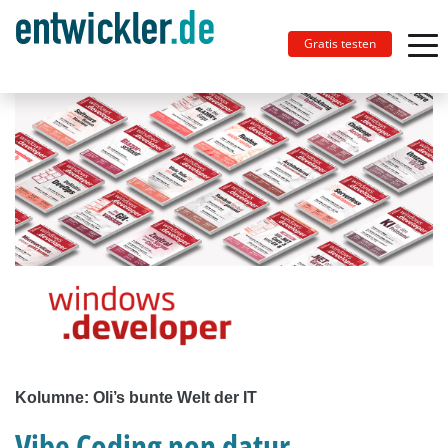
Gratis testen
Kolumne: Oli’s bunte Welt der IT
Vibe Coding non datur