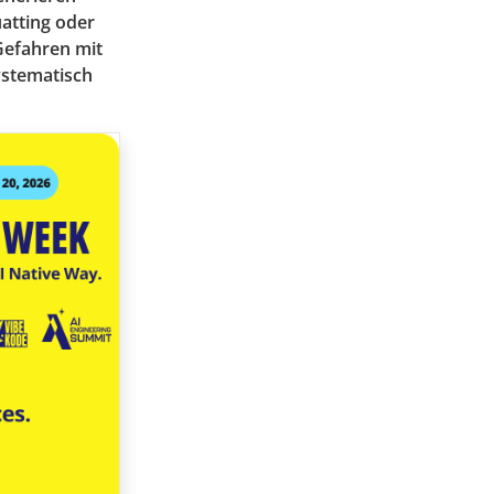
uatting oder
 Gefahren mit
ystematisch