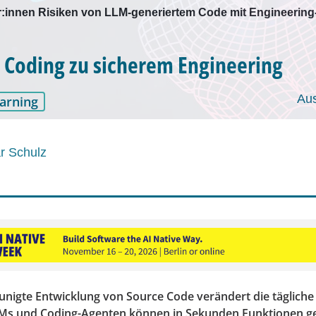
r:innen Risiken von LLM-generiertem Code mit Engineering-
 Coding zu sicherem Engineering
Au
arning
r Schulz
unigte Entwicklung von Source Code verändert die tägliche 
LMs und Coding-Agenten können in Sekunden Funktionen ge