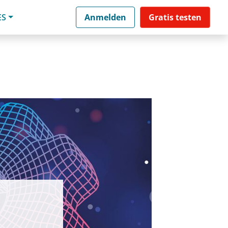
ES
Anmelden
Gratis testen