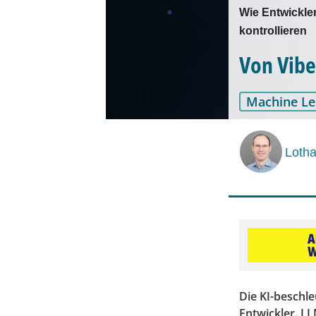
Wie Entwickle
kontrollieren
Von Vibe
Machine Le
Lotha
Die KI-beschle
Entwickler. L