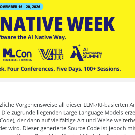
zliche Vorgehensweise all dieser LLM-/KI-basierten An
: Die zugrunde liegenden Large Language Models erz
 Code), der dann auf vielfältige Art und Weise weiterb
et wird. Dieser generierte Source Code ist jedoch mit