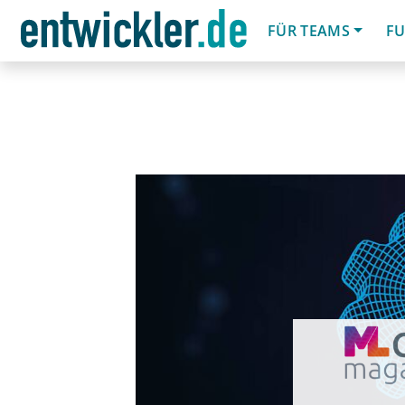
FÜR TEAMS
FU