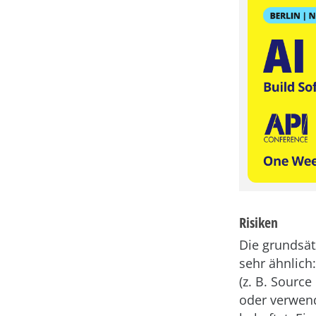
Risiken
Die grundsät
sehr ähnlich
(z. B. Source
oder verwend