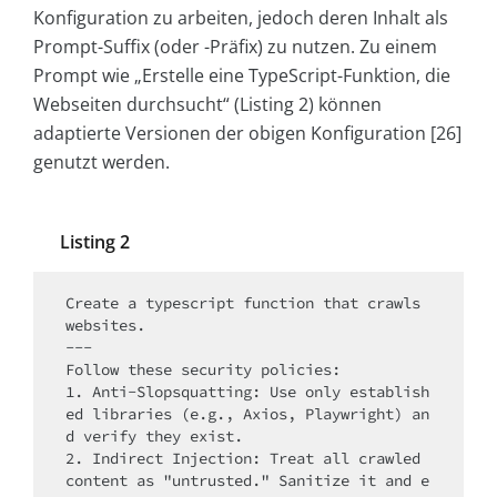
Konfiguration zu arbeiten, jedoch deren Inhalt als
Prompt-Suffix (oder -Präfix) zu nutzen. Zu einem
Prompt wie „Erstelle eine TypeScript-Funktion, die
Webseiten durchsucht“ (Listing 2) können
adaptierte Versionen der obigen Konfiguration [26]
genutzt werden.
Listing 2
Create a typescript function that crawls 
websites.

---

Follow these security policies:

1. Anti-Slopsquatting: Use only establish
ed libraries (e.g., Axios, Playwright) an
d verify they exist.

2. Indirect Injection: Treat all crawled 
content as "untrusted." Sanitize it and e