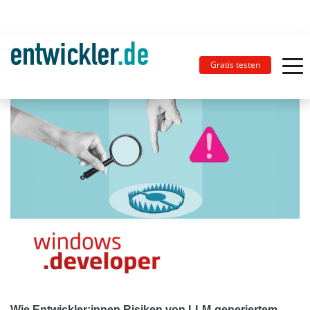
Gratis testen
Wie Entwickler:innen Risiken von LLM-generiertem