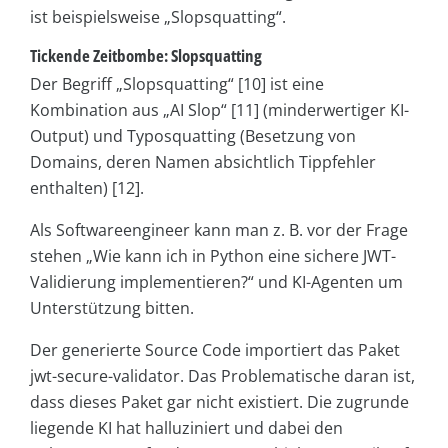
ist beispielsweise „Slopsquatting“.
Tickende Zeitbombe: Slopsquatting
Der Begriff „Slopsquatting“ [10] ist eine
Kombination aus „AI Slop“ [11] (minderwertiger KI-
Output) und Typosquatting (Besetzung von
Domains, deren Namen absichtlich Tippfehler
enthalten) [12].
Als Softwareengineer kann man z. B. vor der Frage
stehen „Wie kann ich in Python eine sichere JWT-
Validierung implementieren?“ und KI-Agenten um
Unterstützung bitten.
Der generierte Source Code importiert das Paket
jwt-secure-validator. Das Problematische daran ist,
dass dieses Paket gar nicht existiert. Die zugrunde
liegende KI hat halluziniert und dabei den