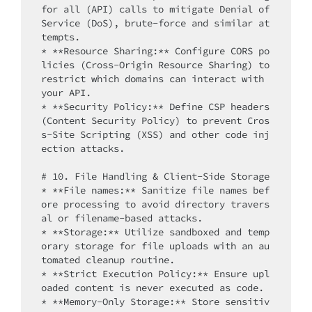
for all (API) calls to mitigate Denial of 
Service (DoS), brute-force and similar at
tempts.

* **Resource Sharing:** Configure CORS po
licies (Cross-Origin Resource Sharing) to 
restrict which domains can interact with 
your API.

* **Security Policy:** Define CSP headers 
(Content Security Policy) to prevent Cros
s-Site Scripting (XSS) and other code inj
ection attacks.

# 10. File Handling & Client-Side Storage

* **File names:** Sanitize file names bef
ore processing to avoid directory travers
al or filename-based attacks.

* **Storage:** Utilize sandboxed and temp
orary storage for file uploads with an au
tomated cleanup routine.

* **Strict Execution Policy:** Ensure upl
oaded content is never executed as code.

* **Memory-Only Storage:** Store sensitiv