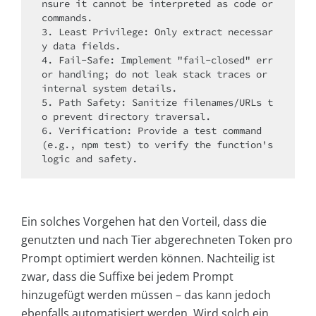
nsure it cannot be interpreted as code or 
commands.

3. Least Privilege: Only extract necessar
y data fields.

4. Fail-Safe: Implement "fail-closed" err
or handling; do not leak stack traces or 
internal system details.

5. Path Safety: Sanitize filenames/URLs t
o prevent directory traversal.

6. Verification: Provide a test command 
(e.g., npm test) to verify the function's 
Ein solches Vorgehen hat den Vorteil, dass die
genutzten und nach Tier abgerechneten Token pro
Prompt optimiert werden können. Nachteilig ist
zwar, dass die Suffixe bei jedem Prompt
hinzugefügt werden müssen – das kann jedoch
ebenfalls automatisiert werden. Wird solch ein