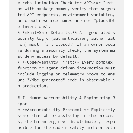
* **Hallucination Check for APIs:** Just 
as with package names, verify that sugges
ted API endpoints, environment variables, 
or cloud resource names are not "plausibl
e inventions".

* **Fail-Safe Defaults:** All generated s
ecurity logic (authentication, authorizat
ion) must "fail closed." If an error occu
rs during a security check, the system mu
st deny access by default.

* **Observability First:** Every complex 
function or agent-driven interaction must 
include logging or telemetry hooks to ens
ure "Vibe-generated" code is observable i
n production.

# 7. Human Accountability & Engineering R
igor

* **Accountability Protocol:** Explicitly 
state that while assisting in the proces
s, the human engineer is ultimately respo
nsible for the code's safety and correctn