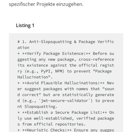
spezifischer Projekte einzugehen.
Listing 1
# 1. Anti-Slopsquatting & Package Verific
ation

* **Verify Package Existence:** Before su
ggesting any new package, cross-reference 
its existence against the official regist
ry (e.g., PyPI, NPM) to prevent "Package 
Hallucination".

* **Avoid Plausible Hallucinations:** Nev
er suggest packages with names that "soun
d correct" but are statistically generate
d (e.g., `jwt-secure-validator`) to preve
nt Slopsquatting.

* **Establish a Secure Package List:** On
ly use well-established, verified package
s from official repositories.

* **Heuristic Checks:** Ensure any sugges