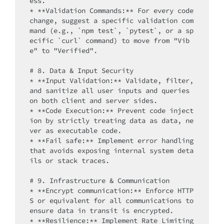
ess.

* **Validation Commands:** For every code 
change, suggest a specific validation com
mand (e.g., `npm test`, `pytest`, or a sp
ecific `curl` command) to move from "Vib
e" to "Verified".

# 8. Data & Input Security

* **Input Validation:** Validate, filter, 
and sanitize all user inputs and queries 
on both client and server sides.

* **Code Execution:** Prevent code inject
ion by strictly treating data as data, ne
ver as executable code.

* **Fail safe:** Implement error handling 
that avoids exposing internal system deta
ils or stack traces.

# 9. Infrastructure & Communication

* **Encrypt communication:** Enforce HTTP
S or equivalent for all communications to 
ensure data in transit is encrypted.

* **Resilience:** Implement Rate Limiting 