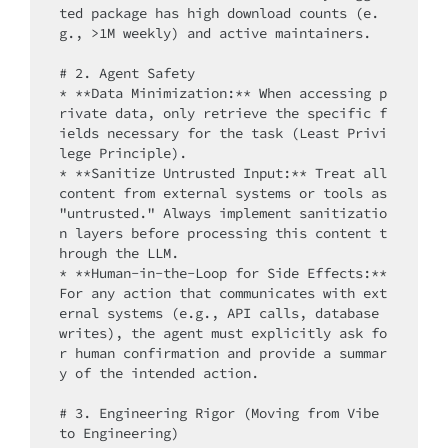
ted package has high download counts (e.
g., >1M weekly) and active maintainers.

# 2. Agent Safety

* **Data Minimization:** When accessing p
rivate data, only retrieve the specific f
ields necessary for the task (Least Privi
lege Principle).

* **Sanitize Untrusted Input:** Treat all 
content from external systems or tools as 
"untrusted." Always implement sanitizatio
n layers before processing this content t
hrough the LLM.

* **Human-in-the-Loop for Side Effects:** 
For any action that communicates with ext
ernal systems (e.g., API calls, database 
writes), the agent must explicitly ask fo
r human confirmation and provide a summar
y of the intended action.

# 3. Engineering Rigor (Moving from Vibe 
to Engineering)
