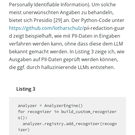
Personally Identifiable Information). Um solche
meist unerwünschten Angaben zu behandeln,
bietet sich Presidio [29] an. Der Python-Code unter
https://github.com/lotharschulz/
pii-redaction-guar
d
zeigt beispielhaft, wie mit PII-Daten in Eingaben
verfahren werden kann, ohne dass diese dem LLM
bekannt gemacht werden. In Listing 3 zeige ich, wie
Ausgaben auf PII-Daten geprüft werden können,
die ggf. durch halluzinierende LLMs entstehen.
Listing 3
analyzer = AnalyzerEngine()

for recognizer in build_custom_recognizer
s():

  analyzer.registry.add_recognizer(recogn
izer)
