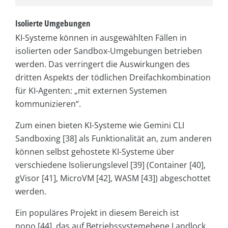
Isolierte Umgebungen
KI-Systeme können in ausgewählten Fällen in
isolierten oder Sandbox-Umgebungen betrieben
werden. Das verringert die Auswirkungen des
dritten Aspekts der tödlichen Dreifachkombination
für KI-Agenten: „mit externen Systemen
kommunizieren“.
Zum einen bieten KI-Systeme wie Gemini CLI
Sandboxing [38] als Funktionalität an, zum anderen
können selbst gehostete KI-Systeme über
verschiedene Isolierungslevel [39] (Container [40],
gVisor [41], MicroVM [42], WASM [43]) abgeschottet
werden.
Ein populäres Projekt in diesem Bereich ist
nono [44], das auf Betriebssystemebene Landlock