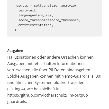
results = self.analyzer.analyze(

  text=text,

  language=language,

  score_threshold=score_threshold,

  entities=entities,

Ausgaben
Halluzinationen oder andere Ursachen können
Ausgaben mit fehlerhaften Informationen
verursachen, die über PII-Daten hinausgehen.
Solche Ausgaben können mit Nemo-Guardrails [30]
und ähnlichen Systemen blockiert werden
(Listing 4), wie beispielhaft in
https://github.com/lotharschulz/llm-output-
guardrails: