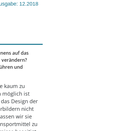
usgabe: 12.2018
rnens auf das
d verändern?
nführen und
ie kaum zu
 möglich ist
h das Design der
rbildern nicht
assen wir sie
nsportmittel zu