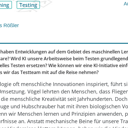
A
ning
Testing
s Rößler
 haben Entwicklungen auf dem Gebiet des maschinellen Le
are? Wird KI unsere Arbeitsweise beim Testen grundlegen
lles Testen ersetzen? Wie können wir eine KI-Initiative ei
ss wir das Testteam mit auf die Reise nehmen?
ogie oft menschliche Innovationen inspiriert, führt s
Umsetzung. Vögel lehrten den Menschen, dass Fliegen
 die menschliche Kreativität seit Jahrhunderten. Doc
euge und Hubschrauber hat mit ihren biologischen Vo
enn wir Menschen lernen und Prinzipien anwenden, p
fnisse an. Anstatt mechanische Beine für unsere Tra