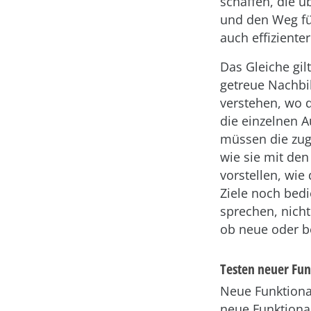
schaffen, die ü
und den Weg fü
auch effizienter 
Das Gleiche gi
getreue Nachbi
verstehen, wo 
die einzelnen 
müssen die zug
wie sie mit de
vorstellen, wie
Ziele noch bedi
sprechen, nicht
ob neue oder b
Testen neuer Fun
Neue Funktional
neue Funktional