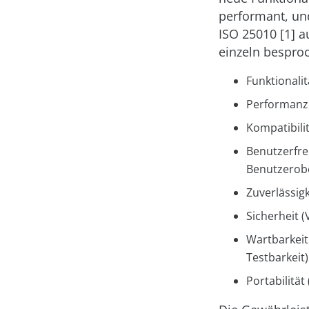
performant, und
ISO 25010 [1] 
einzeln bespro
Funktionalit
Performanz 
Kompatibilit
Benutzerfreu
Benutzerober
Zuverlässigk
Sicherheit (
Wartbarkeit
Testbarkeit)
Portabilität