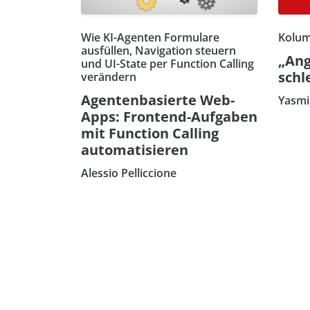
Wie KI-Agenten Formulare
Kolum
ausfüllen, Navigation steuern
„Ang
und UI-State per Function Calling
schl
verändern
Agentenbasierte Web-
Yasmi
Apps: Frontend-Aufgaben
mit Function Calling
automatisieren
Alessio Pelliccione