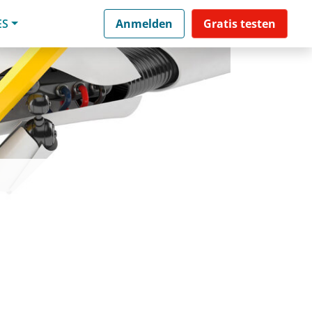
ES
Anmelden
Gratis testen