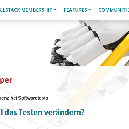
LLSTACK MEMBERSHIP
FEATURES
COMMUNITI
igenz bei Softwaretests
I das Testen verändern?