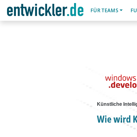
FÜR TEAMS
FU
Künstliche Intell
Wie wird K