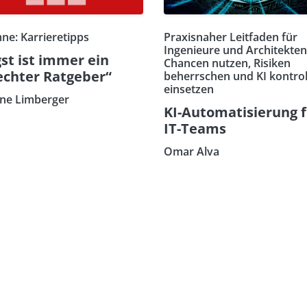
ne: Karrieretipps
Praxisnaher Leitfaden für
Ingenieure und Architekten
st ist immer ein
Chancen nutzen, Risiken
echter Ratgeber“
beherrschen und KI kontrol
einsetzen
ne Limberger
KI-Automatisierung 
IT-Teams
Omar Alva