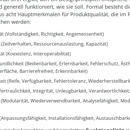
 generell funktioniert, wie sie soll. Formal besteht 
aus acht Hauptmerkmalen für Produktqualität, die im
chen werden:
ät (Vollständigkeit, Richtigkeit, Angemessenheit)
(Zeitverhalten, Ressourcenauslastung, Kapazität)
ät (Koexistenz, Interoperabilität)
ndlichkeit (Bedienbarkeit, Erlernbarkeit, Fehlerschutz, Ästh
fläche, Barrierefreiheit, Erkennbarkeit)
eit (Reife, Verfügbarkeit, Fehlertoleranz, Wiederherstellbark
Vertraulichkeit, Integrität, Unleugbarkeit, Verantwortlichkeit
 (Modularität, Wiederverwendbarkeit, Analysefähigkeit, Modi
 (Anpassungsfähigkeit, Installationsfähigkeit, Austauschbarke