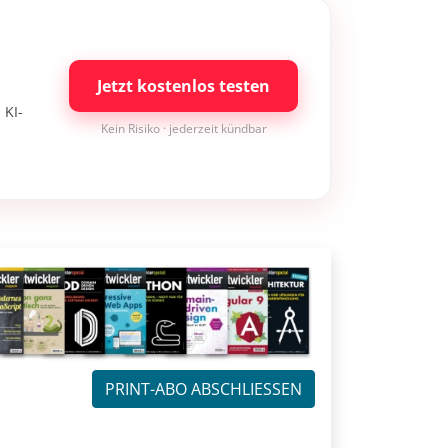
Jetzt kostenlos testen
 KI-
Kein Risiko · jederzeit kündbar
PRINT-ABO ABSCHLIESSEN