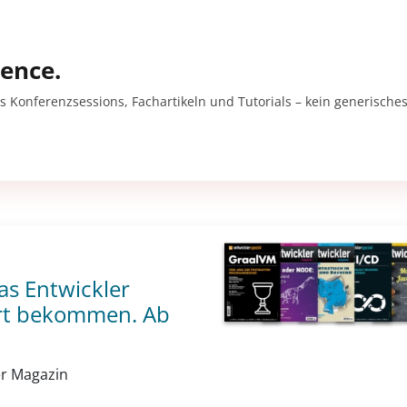
gence.
s Konferenzsessions, Fachartikeln und Tutorials – kein generisches
as Entwickler
ert bekommen. Ab
er Magazin