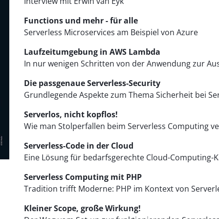
Interview mit Erwin van Eyk
Functions und mehr - für alle
Serverless Microservices am Beispiel von Azure
Laufzeitumgebung in AWS Lambda
In nur wenigen Schritten von der Anwendung zur Au
Die passgenaue Serverless-Security
Grundlegende Aspekte zum Thema Sicherheit bei Ser
Serverlos, nicht kopflos!
Wie man Stolperfallen beim Serverless Computing v
Serverless-Code in der Cloud
Eine Lösung für bedarfsgerechte Cloud-Computing-K
Serverless Computing mit PHP
Tradition trifft Moderne: PHP im Kontext von Serverl
Kleiner Scope, große Wirkung!