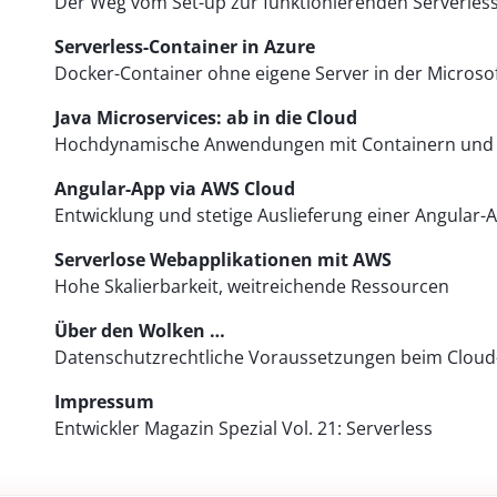
Der Weg vom Set-up zur funktionierenden Serverle
Serverless-Container in Azure
Docker-Container ohne eigene Server in der Microso
Java Microservices: ab in die Cloud
Hochdynamische Anwendungen mit Containern und 
Angular-App via AWS Cloud
Entwicklung und stetige Auslieferung einer Angular-
Serverlose Webapplikationen mit AWS
Hohe Skalierbarkeit, weitreichende Ressourcen
Über den Wolken …
Datenschutzrechtliche Voraussetzungen beim Clou
Impressum
Entwickler Magazin Spezial Vol. 21: Serverless