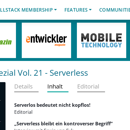
LLSTACK MEMBERSHIP
FEATURES
COMMUNITI
zial Vol. 21
- Serverless
Details
Inhalt
Editorial
Serverlos bedeutet nicht kopflos!
Editorial
„Serverless bleibt ein kontroverser Begriff“