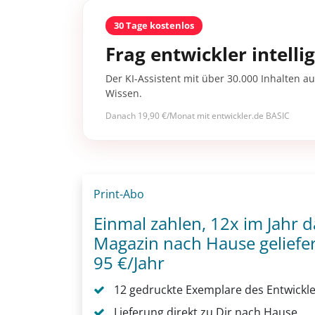
30 Tage kostenlos
Frag entwickler intelli
Der KI-Assistent mit über 30.000 Inhalten au
Wissen.
Danach 19,90 €/Monat mit entwickler.de BASIC
Print-Abo
Einmal zahlen, 12x im Jahr d
Magazin nach Hause gelief
95 €/Jahr
12 gedruckte Exemplare des Entwickl
Lieferung direkt zu Dir nach Hause