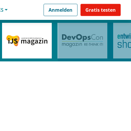
ES
Anmelden
Gratis testen