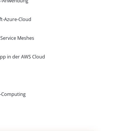
ss-Anwendung
ft-Azure-Cloud
Service Meshes
App in der AWS Cloud
d-Computing