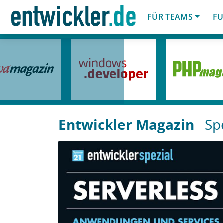
FÜR TEAMS
FU
Entwickler Magazin
Spe