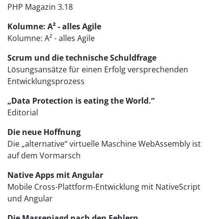
PHP Magazin 3.18
Kolumne: A² - alles Agile
Kolumne: A² - alles Agile
Scrum und die technische Schuldfrage
Lösungsansätze für einen Erfolg versprechenden
Entwicklungsprozess
„Data Protection is eating the World.“
Editorial
Die neue Hoffnung
Die „alternative“ virtuelle Maschine WebAssembly ist
auf dem Vormarsch
Native Apps mit Angular
Mobile Cross-Plattform-Entwicklung mit NativeScript
und Angular
Die Massenjagd nach den Fehlern