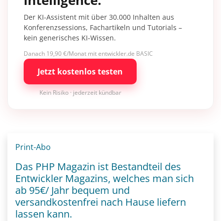
intelligence.
Der KI-Assistent mit über 30.000 Inhalten aus
Konferenzsessions, Fachartikeln und Tutorials –
kein generisches KI-Wissen.
Danach 19,90 €/Monat mit entwickler.de BASIC
Jetzt kostenlos testen
Kein Risiko · jederzeit kündbar
Print-Abo
Das PHP Magazin ist Bestandteil des
Entwickler Magazins, welches man sich
ab 95€/ Jahr bequem und
versandkostenfrei nach Hause liefern
lassen kann.