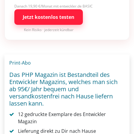
Danach 19,90 €/Monat mit entwickler.de BASIC
Jetzt kostenlos testen
Kein Risiko · jederzeit kündbar
Print-Abo
Das PHP Magazin ist Bestandteil des
Entwickler Magazins, welches man sich
ab 95€/ Jahr bequem und
versandkostenfrei nach Hause liefern
lassen kann.
12 gedruckte Exemplare des Entwickler
Magazin
Lieferung direkt zu Dir nach Hause