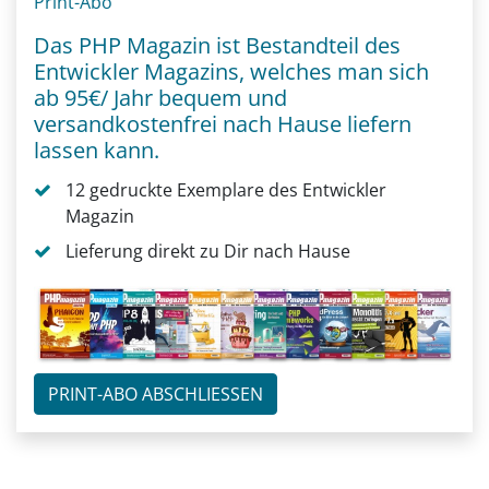
Print-Abo
Das PHP Magazin ist Bestandteil des
Entwickler Magazins, welches man sich
ab 95€/ Jahr bequem und
versandkostenfrei nach Hause liefern
lassen kann.
12 gedruckte Exemplare des Entwickler
Magazin
Lieferung direkt zu Dir nach Hause
PRINT-ABO ABSCHLIESSEN