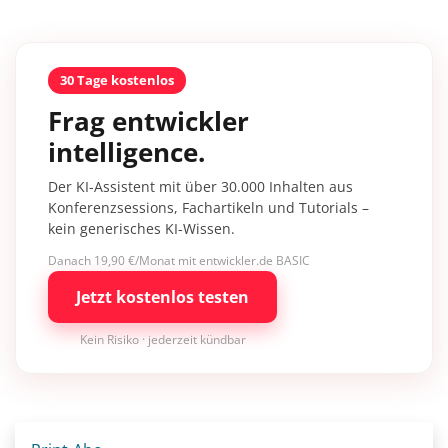
30 Tage kostenlos
Frag entwickler
intelligence.
Der KI-Assistent mit über 30.000 Inhalten aus
Konferenzsessions, Fachartikeln und Tutorials –
kein generisches KI-Wissen.
Danach 19,90 €/Monat mit entwickler.de BASIC
Jetzt kostenlos testen
Kein Risiko · jederzeit kündbar